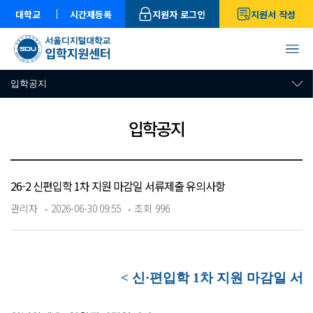
대학교
시간제등록
지원자 로그인
지원서 작성
입학공지
입학공지
26-2 신편입학 1차 지원 마감일 서류제출 유의사항
관리자
2026-06-30 09:55
조회 996
< 신·편입학 1차 지원 마감일 서