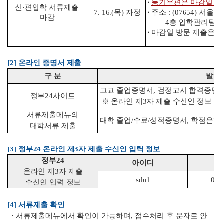
·
등기우편은 마감일 
신
·
편입학 서류제출
·
7. 16.(목) 자정
주소 : (07654) 
마감
4층 입학관리팀
·
마감일 방문 제출은 
[2] 온라인 증명서 제출
구 분
발급
고교 졸업증명서, 검정고시 합격증명
정부24사이트
※ 온라인 제3자 제출 수신인 정보 
서
류제출메뉴의
대학 졸업/수료/성적증명서, 학점은
대학서류 제출
[3] 정부24 온라인 제3자 제출 수신인 입력 정보
정부24
아이디
온라인 제3자 제출
sdu1
02
수신인
입력 정보
[4] 서류제출 확인
·
서류제출메뉴에서 확인이 가능하며, 접수처리 후 문자로 안