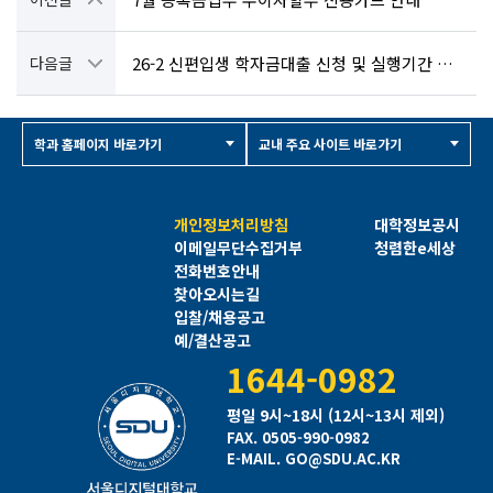
다음글
26-2 신편입생 학자금대출 신청 및 실행기간 안내
학과 홈페이지 바로가기
교내 주요 사이트 바로가기
개인정보처리방침
대학정보공시
이메일무단수집거부
청렴한e세상
전화번호안내
찾아오시는길
입찰/채용공고
예/결산공고
1644-0982
평일 9시~18시 (12시~13시 제외)
FAX. 0505-990-0982
E-MAIL. GO@SDU.AC.KR