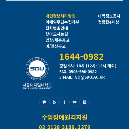
개인정보처리방침
대학정보공시
이메일무단수집거부
청렴한e세상
전화번호안내
찾아오시는길
입찰/채용공고
예/결산공고
1644-0982
평일 9시~18시 (12시~13시 제외)
FAX. 0505-990-0982
E-MAIL. GO@SDU.AC.KR
수업장애원격지원
02-2128-3189, 3279