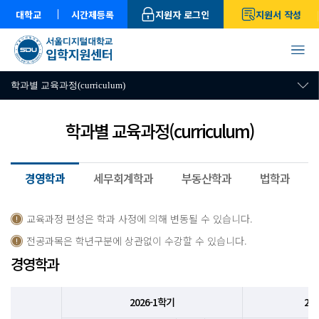
대학교
시간제등록
지원자 로그인
지원서 작성
학과별 교육과정(curriculum)
학과별 교육과정(curriculum)
경영학과
세무회계학과
부동산학과
법학과
교육과정 편성은 학과 사정에 의해 변동될 수 있습니다.
전공과목은 학년구분에 상관없이 수강할 수 있습니다.
경영학과
2026-1학기
20