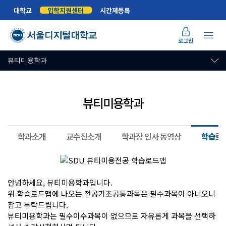
대학교
입학지원센터
시간제등록
로그인
뷰티미용학과
뷰티미용학과
학과소개
교수진소개
학과장 인사 동영상
학습로
안녕하세요, 뷰티미용학과입니다.
위 학습로드맵에 나오는 전공기초공통과목은 필수과목이 아니오니
참고 부탁드립니다.
뷰티미용학과는 필수이수과목이 없으므로 자유롭게 과목을 선택하