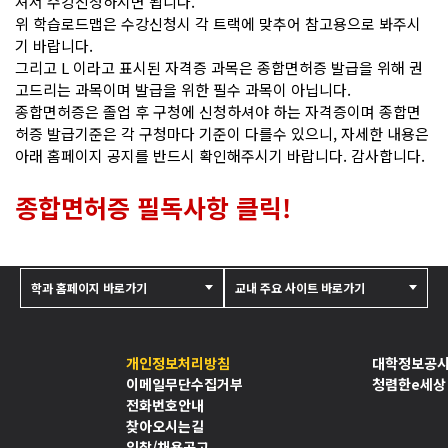
셔서 수강신청하시면 됩니다.
위 학습로드맵은 수강신청시 각 트랙에 맞추어 참고용으로 봐주시
기 바랍니다.
그리고 L 이라고 표시된 자격증 과목은 종합면허증 발급을 위해 권
고드리는 과목이며 발급을 위한 필수 과목이 아닙니다.
종합면허증은 졸업 후 구청에 신청하셔야 하는 자격증이며 종합면
허증 발급기준은 각 구청마다 기준이 다를수 있으니, 자세한 내용은
아래 홈페이지 공지를 반드시 확인해주시기 바랍니다. 감사합니다.
종합면허증 필독사항 클릭!
학과 홈페이지 바로가기
교내 주요 사이트 바로가기
개인정보처리방침
대학정보공
이메일무단수집거부
청렴한e세상
전화번호안내
찾아오시는길
입찰/채용공고