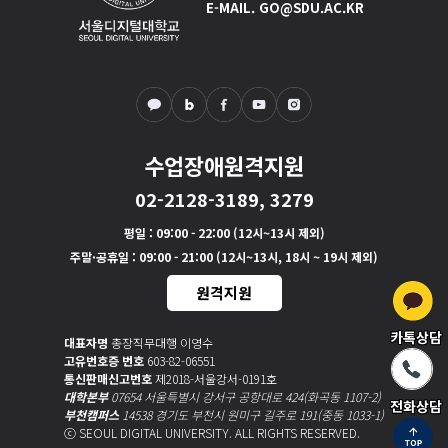
E-MAIL. GO@SDU.AC.KR
수업장애원격지원
02-2128-3189, 3279
평일
: 09:00 - 22:00 (12시~13시 제외)
주말·공휴일
: 09:00 - 21:00 (12시~13시, 18시 ~ 19시 제외)
원격지원
카톡상담
대표자명
총장직무대행 이영수
고유번호증 번호
603-82-06551
통신판매신고번호
제2018-서울강서-0191호
대학본부
07654 서울특별시 강서구 공항대로 424(화곡동 1107-2)
전화상담
부천캠퍼스
14538 경기도 부천시 원미구 길주로 191(중동 1033-1)
ⓒ SEOUL DIGITAL UNIVERSITY. ALL RIGHTS RESERVED.