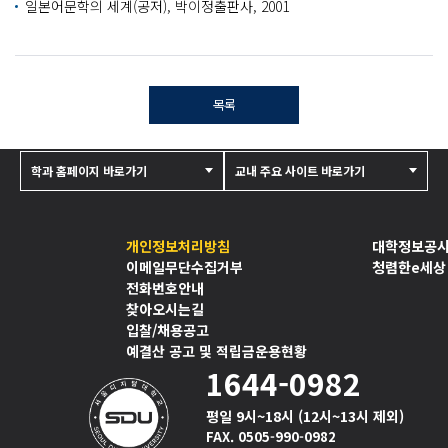
일본어문학의 세계(공저), 박이정출판사, 2001
목록
학과 홈페이지 바로가기
교내 주요 사이트 바로가기
개인정보처리방침
대학정보공
이메일무단수집거부
청렴한e세상
전화번호안내
찾아오시는길
입찰/채용공고
예결산 공고 및 적립금운용현황
1644-0982
평일 9시~18시 (12시~13시 제외)
FAX. 0505-990-0982