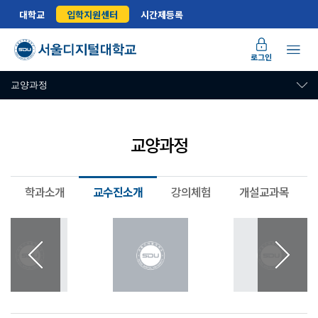
대학교
입학지원센터
시간제등록
로그인
교양과정
교양과정
학과소개
교수진소개
강의체험
개설교과목