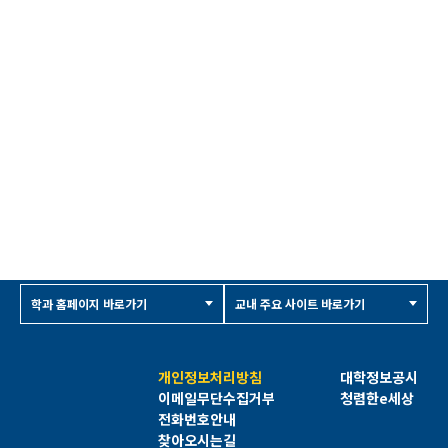
학과 홈페이지 바로가기
교내 주요 사이트 바로가기
개인정보처리방침
대학정보공시
이메일무단수집거부
청렴한e세상
전화번호안내
찾아오시는길