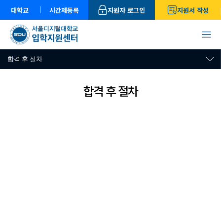
대학교
시간제등록
지원자 로그인
지원서 작성
합격 후 절차
합격 후 절차