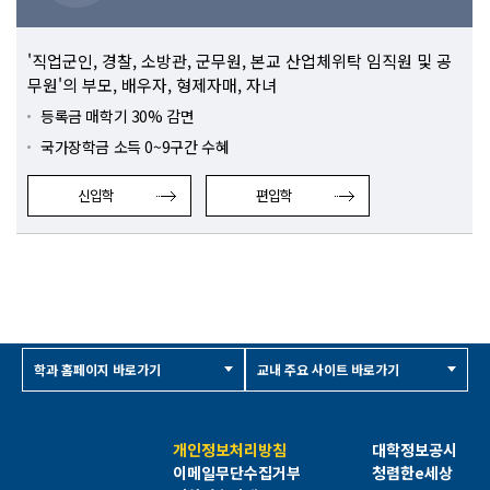
'직업군인, 경찰, 소방관, 군무원, 본교 산업체위탁 임직원 및 공
무원'의 부모, 배우자, 형제자매, 자녀
등록금 매학기 30% 감면
국가장학금 소득 0~9구간 수혜
신입학
편입학
학과 홈페이지 바로가기
교내 주요 사이트 바로가기
개인정보처리방침
대학정보공시
이메일무단수집거부
청렴한e세상