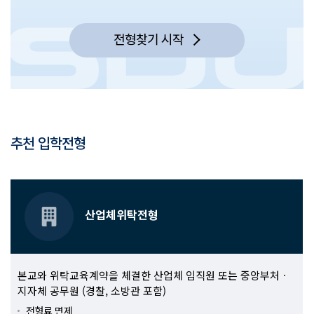
전형찾기 시작
추천 입학전형
산업체위탁전형
본교와 위탁교육계약을 체결한 산업체 임직원 또는 중앙부처ㆍ
지자체 공무원 (경찰, 소방관 포함)
전형료 면제