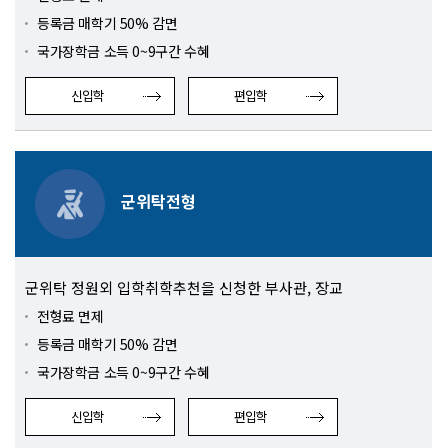
등록금 매학기 50% 감면
국가장학금 소득 0~9구간 수혜
신입학
편입학
군위탁전형
군위탁 정원외 입학취학추천을 신청한 부사관, 장교
전형료 면제
등록금 매학기 50% 감면
국가장학금 소득 0~9구간 수혜
신입학
편입학