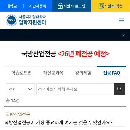
대학교
시간제등록
지원자 로그인
지원서 작성
국방산업전공
<26년 폐전공 예정>
학습로드맵
개설교과목
강의체험
전공 FAQ
총
건
14
국방산업전공
국방산업전공이 가장 중요하게 여기는 것은 무엇인가요?