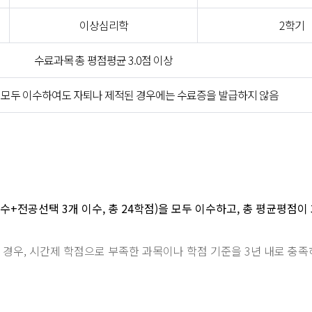
이상심리학
2학기
수료과목 총 평점평균 3.0점 이상
 모두 이수하여도 자퇴나 제적된 경우에는 수료증을 발급하지 않음
전공선택 3개 이수, 총 24학점)을 모두 이수하고, 총 평균평점이 3
경우, 시간제 학점으로 부족한 과목이나 학점 기준을 3년 내로 충족