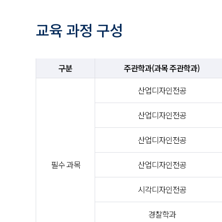
교육 과정 구성
구분
주관학과(과목 주관학과)
산업디자인전공
산업디자인전공
산업디자인전공
필수 과목
산업디자인전공
시각디자인전공
경찰학과