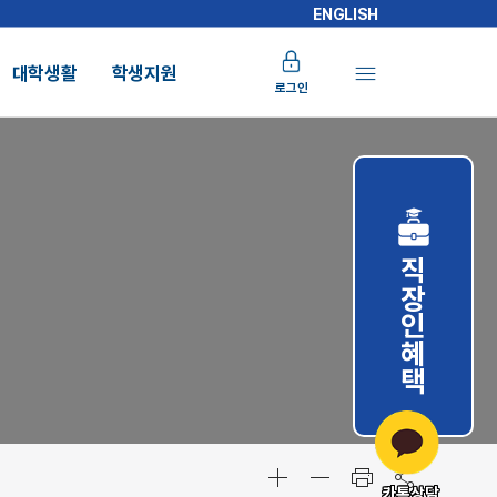
ENGLISH
대학생활
학생지원
로그인
직장인혜택
카톡상담