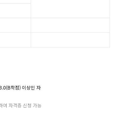
.0(B학점) 이상인 자
하여 자격증 신청 가능