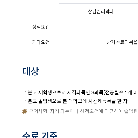
상담심리학과
성적요건
기타요건
상기 수료과목을
대상
본교 재학생으로서 자격과목인 8과목(전공필수 5개 이수+
본교 졸업생으로 본 대학교에 시간제등록을 한 자
유의사항: 자격 과목이나 성적요건에 미달하여 졸업한 
수료 기준