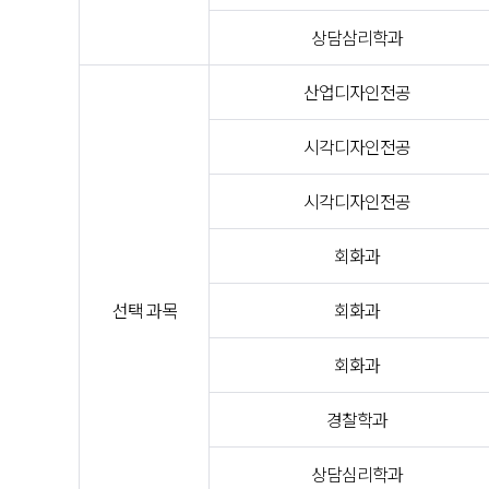
상담삼리학과
산업디자인전공
시각디자인전공
시각디자인전공
회화과
선택 과목
회화과
회화과
경찰학과
상담심리학과