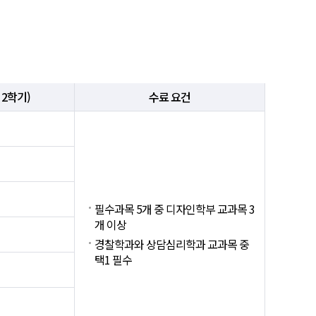
 2학기)
수료 요건
필수과목 5개 중 디자인학부 교과목 3
개 이상
경찰학과와 상담심리학과 교과목 중
택1 필수