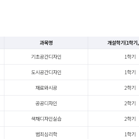
과목명
개설학기(1학기,
기초공간디자인
1학기
도시공간디자인
1학기
재료와시공
2학기
공공디자인
2학기
색채디자인실습
2학기
범죄심리학
1학기