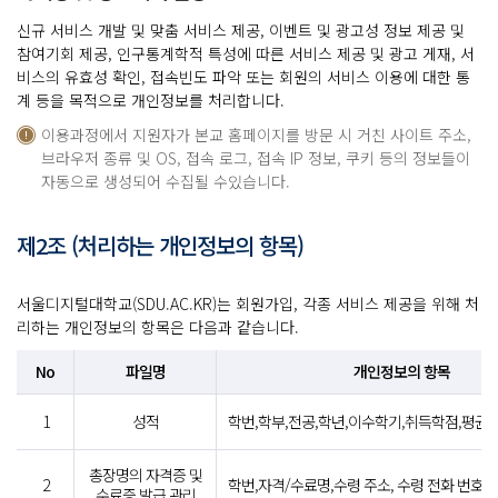
신규 서비스 개발 및 맞춤 서비스 제공, 이벤트 및 광고성 정보 제공 및
참여기회 제공, 인구통계학적 특성에 따른 서비스 제공 및 광고 게재, 서
비스의 유효성 확인, 접속빈도 파악 또는 회원의 서비스 이용에 대한 통
계 등을 목적으로 개인정보를 처리합니다.
이용과정에서 지원자가 본교 홈페이지를 방문 시 거친 사이트 주소,
브라우저 종류 및 OS, 접속 로그, 접속 IP 정보, 쿠키 등의 정보들이
자동으로 생성되어 수집될 수있습니다.
제2조 (처리하는 개인정보의 항목)
서울디지털대학교(SDU.AC.KR)는 회원가입, 각종 서비스 제공을 위해 처
리하는 개인정보의 항목은 다음과 같습니다.
No
파일명
개인정보의 항목
1
성적
학번,학부,전공,학년,이수학기,취득학점,평균
총장명의 자격증 및
2
학번,자격/수료명,수령 주소, 수령 전화 번호,
수료증 발급 관리