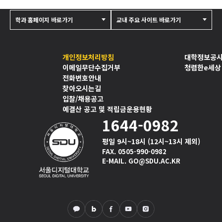
학과 홈페이지 바로가기
교내 주요 사이트 바로가기
개인정보처리방침
대학정보공
이메일무단수집거부
청렴한e세상
전화번호안내
찾아오시는길
입찰/채용공고
예결산 공고 및 적립금운용현황
1644-0982
평일 9시~18시 (12시~13시 제외)
FAX. 0505-990-0982
E-MAIL. GO@SDU.AC.KR