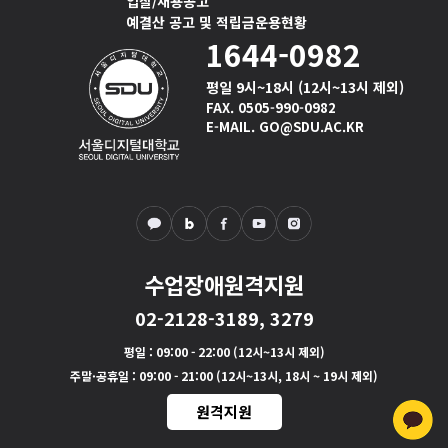
입찰/채용공고
예결산 공고 및 적립금운용현황
1644-0982
평일 9시~18시 (12시~13시 제외)
FAX. 0505-990-0982
E-MAIL. GO@SDU.AC.KR
수업장애원격지원
02-2128-3189, 3279
평일
: 09:00 - 22:00 (12시~13시 제외)
주말·공휴일
: 09:00 - 21:00 (12시~13시, 18시 ~ 19시 제외)
원격지원