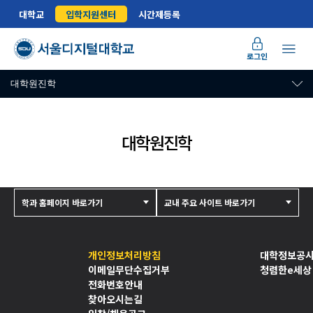
대학교
입학지원센터
시간제등록
로그인
대학원진학
대학원진학
학과 홈페이지 바로가기
교내 주요 사이트 바로가기
개인정보처리방침
대학정보공
이메일무단수집거부
청렴한e세상
전화번호안내
찾아오시는길