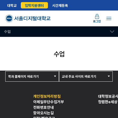
대학교
입학지원센터
시간제등록
로그인
수업
수업
학과 홈페이지 바로가기
교내 주요 사이트 바로가기
개인정보처리방침
대학정보공
이메일무단수집거부
청렴한e세상
전화번호안내
찾아오시는길