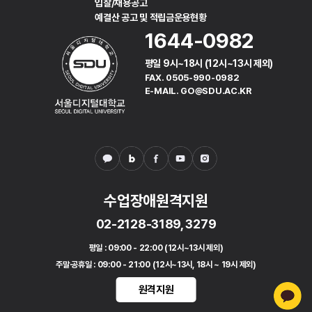
입찰/채용공고
예결산 공고 및 적립금운용현황
1644-0982
평일 9시~18시 (12시~13시 제외)
FAX. 0505-990-0982
E-MAIL. GO@SDU.AC.KR
수업장애원격지원
02-2128-3189, 3279
평일
: 09:00 - 22:00 (12시~13시 제외)
주말·공휴일
: 09:00 - 21:00 (12시~13시, 18시 ~ 19시 제외)
원격지원