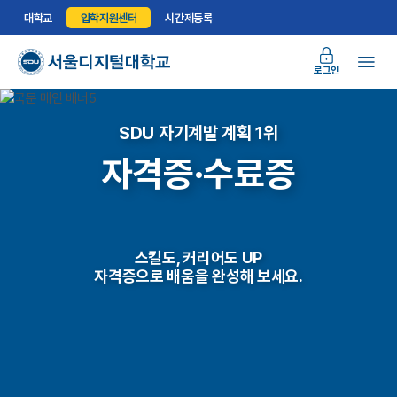
대학교
입학지원센터
시간제등록
로그인
SDU 자기계발 계획 1위
자격증·수료증
스킬도, 커리어도 UP
자격증으로 배움을 완성해 보세요.