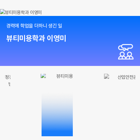
경력에 학업을 더하니 생긴 일
뷰티미용학과 이영미