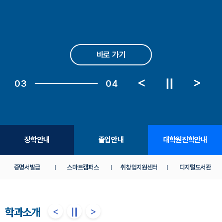
바로 가기
<
>
||
03
04
장학안내
졸업안내
대학원진학안내
증명서발급
스마트캠퍼스
취창업지원센터
디지털도서관
<
>
학과소개
||