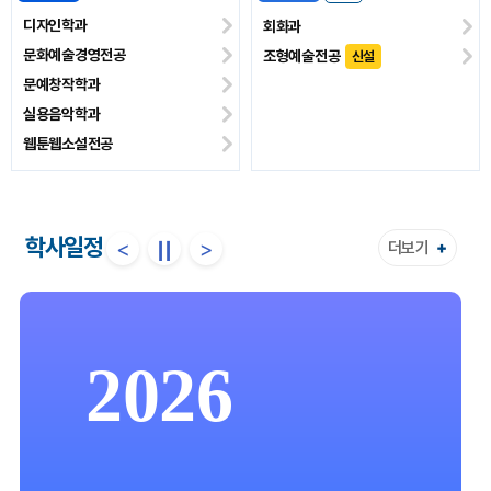
사회복지학과
영어학과
아동학과
국제학과[일본·중국]
보건의료행정전공
노인복지전공
반려동물학과
학사일정
<
>
||
더보기
+
2026