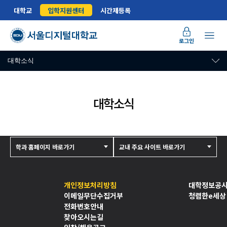
대학교
입학지원센터
시간제등록
로그인
대학소식
대학소식
학과 홈페이지 바로가기
교내 주요 사이트 바로가기
개인정보처리방침
대학정보공
이메일무단수집거부
청렴한e세상
전화번호안내
찾아오시는길