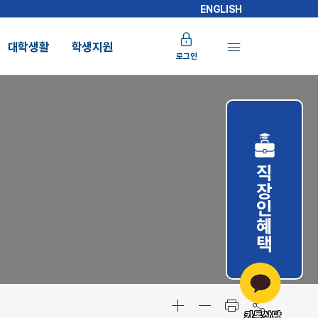
ENGLISH
대학생활
학생지원
로그인
직장인혜택
카톡상담