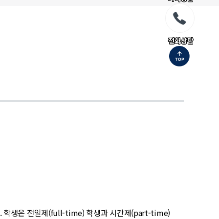
전화상담
전일제(full-time) 학생과 시간제(part-time)