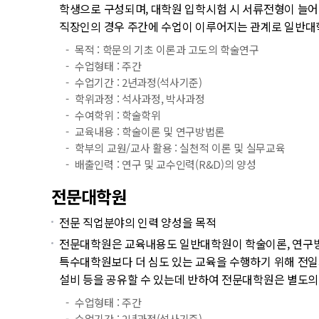
학생으로 구성되며, 대학원 입학시험 시 서류전형이 늘어
직장인의 경우 주간에 수업이 이루어지는 관계로 일반대학
목적 : 학문의 기초 이론과 고도의 학술연구
수업형태 : 주간
수업기간 : 2년과정(석사기준)
학위과정 : 석사과정, 박사과정
수여학위 : 학술학위
교육내용 : 학술이론 및 연구방법론
학부의 교원/교사 활용 : 실천적 이론 및 실무교육
배출인력 : 연구 및 교수인력(R&D)의 양성
전문대학원
전문 직업분야의 인력 양성을 목적
전문대학원은 교육내용도 일반대학원이 학술이론, 연구방법
특수대학원보다 더 심도 있는 교육을 수행하기 위해 전일
설비 등을 공유할 수 있는데 반하여 전문대학원은 별도의 
수업형태 : 주간
수업기간 : 2년과정(석사기준)