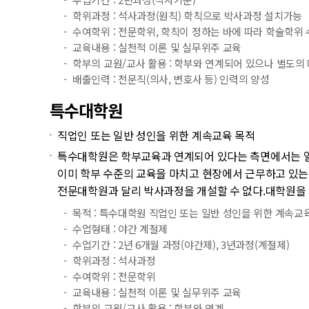
학위과정 : 석사과정(원칙) 학칙으로 박사과정 설치가능
수여학위 : 전문학위, 학칙이 정하는 바에 따라 학술학위
교육내용 : 실천적 이론 및 실무위주 교육
학부의 교원/교사 활용 : 학부와 연계되어 있으나 별도의
배출인력 : 전문직(의사, 변호사 등) 인력의 양성
특수대학원
직업인 또는 일반 성인을 위한 계속교육 목적
특수대학원은 학부교육과 연계되어 있다는 측면에서는 일반
이미 학부 수준의 교육을 마치고 현장에서 근무하고 있는
전문대학원과 달리 박사과정을 개설할 수 없다.대학원을
목적 : 특수대학원 직업인 또는 일반 성인을 위한 계속교
수업형태 : 야간 계절제
수업기간 : 2년 6개월 과정(야간제), 3년과정(계절제)
학위과정 : 석사과정
수여학위 : 전문학위
교육내용 : 실천적 이론 및 실무위주 교육
학부의 교원/교사 활용 : 학부와 연계