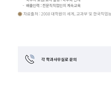
배출인력 : 전문직직업인의 계속교육
자료출처 : 2008 대학원의 세계, 교과부 및 한국직
각 학과사무실로 문의