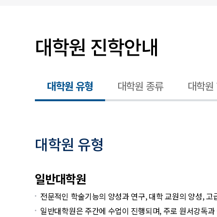
입찰/채용공고
대학원 진학안내
대학원 유형
대학원 종류
대학원
대학원 유형
대학원 유형 및 특성 안내
일반대학원
전문적인 학술기능의 양성과 연구, 대학 교원의 양성, 
일반대학원은 주간에 수업이 진행되며, 주로 원서강독과 실험실