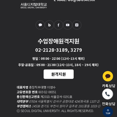
수업장애원격지원
02-2128-3189, 3279
평일
: 09:00 - 22:00 (12시~13시 제외)
주말·공휴일
: 09:00 - 21:00 (12시~13시, 18시 ~ 19시 제외)
원격지원
카톡상담
대표자명
총장직무대행 이영수
고유번호증 번호
603-82-06551
통신판매신고번호
제2018-서울강서-0191호
대학본부
07654 서울특별시 강서구 공항대로 424(화곡동 1107-2)
전화상담
부천캠퍼스
14538 경기도 부천시 원미구 길주로 191(중동 1033-1)
ⓒ SEOUL DIGITAL UNIVERSITY. ALL RIGHTS RESERVED.