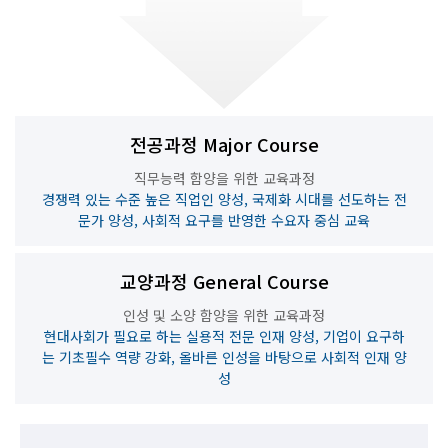
전공과정 Major Course
직무능력 함양을 위한 교육과정
경쟁력 있는 수준 높은 직업인 양성, 국제화 시대를 선도하는 전
문가 양성, 사회적 요구를 반영한 수요자 중심 교육
교양과정 General Course
인성 및 소양 함양을 위한 교육과정
현대사회가 필요로 하는 실용적 전문 인재 양성, 기업이 요구하
는 기초필수 역량 강화, 올바른 인성을 바탕으로 사회적 인재 양
성