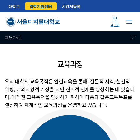
대학교
입학지원센터
시간제등록
로그인
교육과정
교육과정
교육과정 안내
우리 대학의 교육목적은 열린교육을 통해 '전문적 지식, 실천적
역량, 대외지향적 기상을 지닌 진취적 인재를 양성하는 데 있습니
다. 이러한 교육목적을 달성하기 위하여 다음과 같은교육목표를
설정하여 체계적인 교육과정을 운영하고 있습니다.