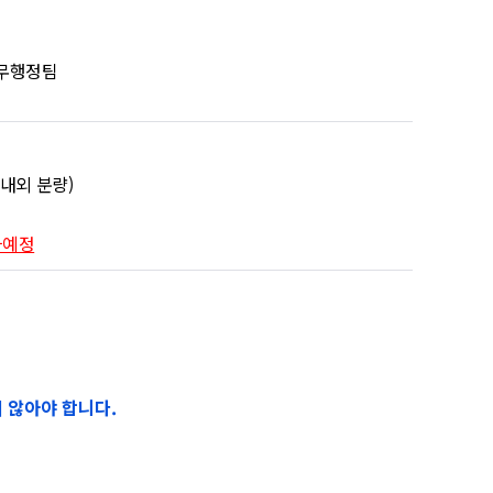
교무행정팀
 내외 분량)
사예정
 않아야 합니다.