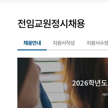
입찰/채용공고
전임교원정시채용
채용안내
지원서작성
지원서수
전임교원 공개채용 공고 상세 안내
2026학년
사이