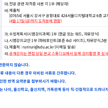
전공 관련 자격증 사본 각 1부 (해당자)
제출처
[07654] 서울시 강서구 공항대로 424서울디지털대학교 6층 
(4월 17일(금)까지 도착분에 한함)
수업계획서(시범강의과목) 1부 (한글 또는 워드, 자유양식)
시범강의교안 1부 (파워포인트(표준 4x3 사이즈), 자유양식,5분
제출처 : ruriruri@sdu.ac.kr (이메일 발송)
공개강의는 면접 당일 본교 스튜디오에서 실제 강의촬영 후 심
반환하지 않습니다.
 내용이 다른 경우 미비된 서류로 간주합니다.
날인한 번역 요약본을 첨부하시기 바랍니다.
는 나이, 출신학교, 출신지역, 가족관계 등이 직·간접적으로 드러나지