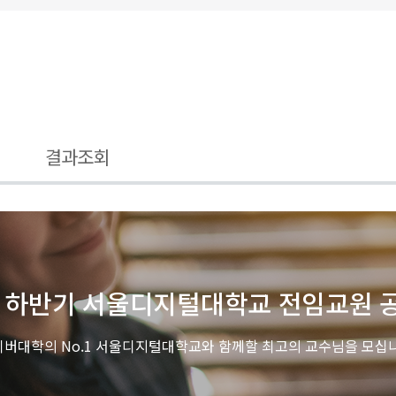
정
결과조회
도 하반기 서울디지털대학교 전임교원 
버대학의 No.1 서울디지털대학교와 함께할 최고의 교수님을 모십