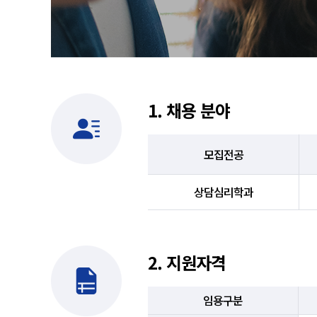
1. 채용 분야
모집전공
상담심리학과
2. 지원자격
임용구분