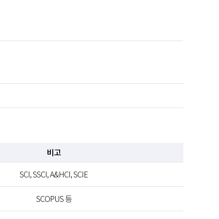
비고
SCI, SSCI, A&HCI, SCIE
SCOPUS 등