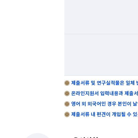
제출서류 및 연구실적물은 일체 
온라인지원서 입력내용과 제출서류
영어 외 외국어인 경우 본인이 
제출서류 내 편견이 개입될 수 있