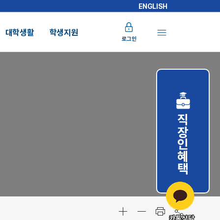
ENGLISH
대학생활
학생지원
로그인
직장인혜택
카톡상담