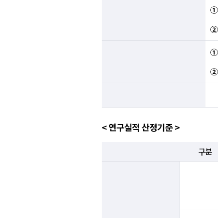
< 연구실적 산정기준 >
구분