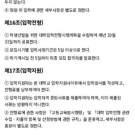
두지 않는다.
④ 정원 외 입학에 관한 세부사항은 별도로 정한다.
제16조(입학전형)
① 학생선발을 위한 대학입학전형시행계획을 수립하여 매년 10월
31일까지 공표한다.
② 모집시기별 입학사정기간은 5일 이상으로 한다.
③ 학기개시일 전 5일까지 최종 모집 합격자를 발표한다.
제17조(입학지원)
① 입학지원자는 본 대학교 입학지원사이트에서 입학원서를 작성하고,
전형료를 납부하여야 한다.
② 입학지원자는 입학자격 증빙서류를 제출하여야 하며, 이미 제출된
서류는 반환하지 아니한다.
③ 전형료에 관한 사항은 「고등교육법시행령」 및 「대학 입학전형 관련
수입ㆍ지출의 항목 및 산정방법에 관한 규칙」을 준용하고, 세부사항은
총장이 별도로 정한다.