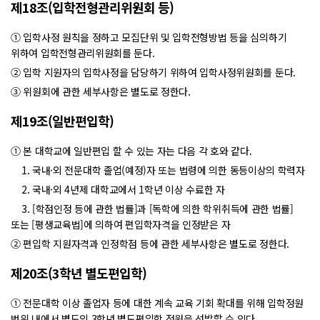
제18조(입학전형관리위원회 등)
① 입학사정 원칙을 정하고 모집단위 및 입학전형방법 등을 심의하기
위하여 입학전형관리위원회를 둔다.
② 입학 지원자의 입학사정을 담당하기 위하여 입학사정위원회를 둔다.
③ 위원회에 관한 세부사항은 별도로 정한다.
제19조(일반편입학)
① 본 대학교에 일반편입 할 수 있는 자는 다음 각 호와 같다.
1. 국내·외 전문대학 졸업(예정)자 또는 법령에 의한 동등이상의 학력자
2. 국내·외 4년제 대학교에서 1학년 이상 수료한 자
3. [학점인정 등에 관한 법률]과 [독학에 의한 학위취득에 관한 법률]
또는 [평생교육법]에 의하여 편입학자격을 인정받은 자
② 편입학 지원자격과 인정학점 등에 관한 세부사항은 별도로 정한다.
제20조(3학년 별도편입학)
① 전문대학 이상 졸업자 등에 대한 계속 교육 기회 확대를 위해 입학정원
범위 내에서 별도의 3학년 별도편입학 정원을 선발할 수 있다.