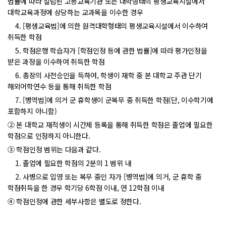
법률에 따라 설립된 고등교육기관 또는 대학형태의 평생교육시설에서
대학교육과정에 상당하는 교과목을 이수한 경우
4. [평생교육법]에 의한 원격대학형태의 평생교육시설에서 이수하여
취득한 학점
5. 학점은행 학습자가 [학점인정 등에 관한 법률]에 따라 평가인정을
받은 과정을 이수하여 취득한 학점
6. 총장의 사전승인을 득하여, 학생이 재학 중 본 대학교 주관 단기
해외어학연수 등을 통해 취득한 학점
7. [병역법]에 의거 군 휴학생이 군복무 중 취득한 학점(단, 이수학기에
포함하지 아니함)
② 본 대학교 재적생이 시간제 등록을 통해 취득한 학점은 졸업에 필요한
학점으로 인정하지 아니한다.
③ 학점인정 범위는 다음과 같다.
1. 졸업에 필요한 학점의 2분의 1 범위 내
2. 사병으로 입영 또는 복무 중인 자가 [병역법]에 의거, 군 휴학 중
학점취득을 한 경우 학기당 6학점 이내, 연 12학점 이내
④ 학점인정에 관한 세부사항은 별도로 정한다.