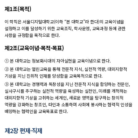
제1조(목적)
이 학칙은 서울디지털대학교(이하 “본 대학교”라 한다)의 교육이념을
설정하고 이를 달성하기 위한 교육조직, 학사운영, 교육과정 등에 관한
사항을 규정함을 목적으로 한다.
제2조(교육이념·목적·목표)
① 본 대학교는 정보화시대의 자아실현을 교육이념으로 한다.
② 본 대학교는 열린교육을 통해 전문적 지식, 실천적 역량, 대외지향적
기상을 지닌 진취적 인재를 양성함을 교육목적으로 한다.
③ 본 대학교는 경쟁력과 독창성을 지닌 전문적 지식을 함양하는 전문인,
실사구시를 추구하는 실천적 역량을 육성하는 실천인, 미래를 개척하는
대외지향적 기상을 고취하는 세계인, 새로운 영역을 탐구하는 창의적
역량을 강화하는 창조인, 타인과 소통하며 사회에 봉사하는 협력적 인성을
배양하는 협력인을 교육목표로 한다.
제2장 편제·직제