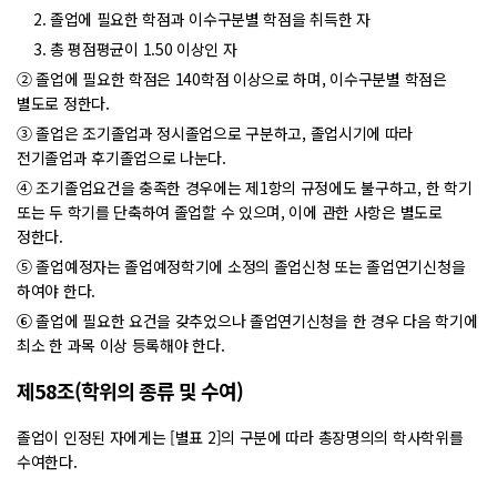
2. 졸업에 필요한 학점과 이수구분별 학점을 취득한 자
3. 총 평점평균이 1.50 이상인 자
② 졸업에 필요한 학점은 140학점 이상으로 하며, 이수구분별 학점은
별도로 정한다.
③ 졸업은 조기졸업과 정시졸업으로 구분하고, 졸업시기에 따라
전기졸업과 후기졸업으로 나눈다.
④ 조기졸업요건을 충족한 경우에는 제1항의 규정에도 불구하고, 한 학기
또는 두 학기를 단축하여 졸업할 수 있으며, 이에 관한 사항은 별도로
정한다.
⑤ 졸업예정자는 졸업예정학기에 소정의 졸업신청 또는 졸업연기신청을
하여야 한다.
⑥ 졸업에 필요한 요건을 갖추었으나 졸업연기신청을 한 경우 다음 학기에
최소 한 과목 이상 등록해야 한다.
제58조(학위의 종류 및 수여)
졸업이 인정된 자에게는 [별표 2]의 구분에 따라 총장명의의 학사학위를
수여한다.