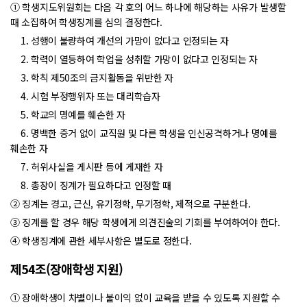
① 학생지도위원회는 다음 각 호의 어느 하나에 해당하는 사유가 발생할
때 소집하여 학생징계를 심의 결정한다.
1. 성행이 불량하여 개선의 가망이 없다고 인정되는 자
2. 학력이 열등하여 학업을 성취할 가망이 없다고 인정되는 자
3. 학칙 제50조의 금지활동을 위반한 자
4. 시험 부정행위자 또는 대리학습자
5. 학교의 명예를 훼손한 자
6. 명백한 증거 없이 교직원 및 다른 학생을 인신공격하거나 명예를
훼손한 자
7. 허위사실을 게시판 등에 게재한 자
8. 총장이 징계가 필요하다고 인정할 때
② 징계는 경고, 근신, 유기정학, 무기정학, 제적으로 구분한다.
③ 징계를 할 경우 해당 학생에게 의견진술의 기회를 부여하여야 한다.
④ 학생징계에 관한 세부사항은 별도로 정한다.
제54조(장애학생 지원)
① 장애학생이 차별이나 불이익 없이 교육을 받을 수 있도록 지원할 수