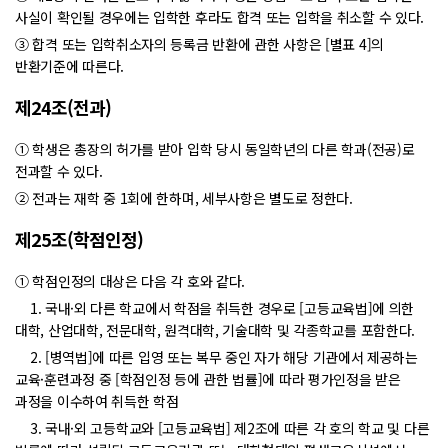
사실이 확인될 경우에는 입학한 후라도 합격 또는 입학을 취소할 수 있다.
③ 합격 또는 입학취소자의 등록금 반환에 관한 사항은 [별표 4]의
반환기준에 따른다.
제24조(전과)
① 학생은 총장의 허가를 받아 입학 당시 동일학년의 다른 학과(전공)로
전과할 수 있다.
② 전과는 재학 중 1회에 한하며, 세부사항은 별도로 정한다.
제25조(학점인정)
① 학점인정의 대상은 다음 각 호와 같다.
1. 국내·외 다른 학교에서 학점을 취득한 경우로 [고등교육법]에 의한
대학, 산업대학, 전문대학, 원격대학, 기술대학 및 각종학교를 포함한다.
2. [병역법]에 따른 입영 또는 복무 중인 자가 해당 기관에서 제공하는
교육·훈련과정 중 [학점인정 등에 관한 법률]에 따라 평가인정을 받은
과정을 이수하여 취득한 학점
3. 국내·외 고등학교와 [고등교육법] 제2조에 따른 각 호의 학교 및 다른