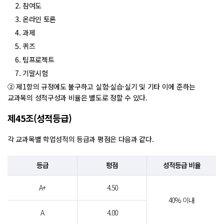
2. 참여도
3. 온라인 토론
4. 과제
5. 퀴즈
6. 팀프로젝트
7. 기말시험
② 제1항의 규정에도 불구하고 실험·실습·실기 및 기타 이에 준하는
교과목의 성적구성과 비율은 별도로 정할 수 있다.
제45조(성적등급)
각 교과목별 학업성적의 등급과 평점은 다음과 같다.
등급
평점
성적등급 비율
A+
4.50
40% 이내
A
4.00