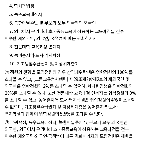
4. 학사편입생
5. 특수교육대상자
6. 북한이탈주민 및 부모가 모두 외국인인 외국인
7. 외국에서 우리나라 초ㆍ중등교육에 상응하는 교육과정을 전부
이수한 재외국민, 외국인, 국적법에 따른 귀화허가자
8. 전문대학 교육과정 연계자
9. 농어촌지역·도서·벽지학생
10. 기초생활수급권자 및 차상위계층자
② 정원외 전형별 모집정원의 경우 산업체위탁생은 입학정원의 100%를
초과할 수 없고, [고등교육법시행령] 제29조제2항제2호의 재외국민 및
외국인은 입학정원의 2%를 초과할 수 없으며, 학사편입생은 입학정원의
20%를 초과할 수 없다. 또한 전문대학 교육과정 연계자는 입학정원의 3%
를 초과할 수 없고, 농어촌지역·도서·벽지학생은 입학정원의 4%를 초과할
수 없으며, 기초생활수급권자 및 차상위계층은 농어촌지역·도서·
벽지학생과 합하여 입학정원의 5.5%를 초과할 수 없다.
③ 군위탁생, 특수교육대상자, 북한이탈주민 및 부모가 모두 외국인인
외국인, 외국에서 우리나라 초ㆍ중등교육에 상응하는 교육과정을 전부
이수한 재외국민·외국인·국적법에 따른 귀화허가자의 모집정원은 제한을