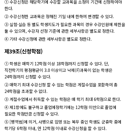
① 수강신청은 해당학기에 수강할 교과목을 소정의 기간에 신청하여야
한다.
② 수강신청한 교과목은 정해진 기일 내에 한하여 변경할 수 있다.
③ 실험·실습 등 별도 학생지도가 필요한 과목의 경우 수강인원에 제한을
둘 수 있으며, 수강자 선정 기준에 관한 세부사항은 별도로 정한다.
④ 기타 수강신청에 관한 세부사항은 별도로 정한다.
제39조(신청학점)
① 학생은 매학기 12학점 이상 18학점까지 신청할 수 있다. 단,
직전학기의 평점평균이 3.0 이상이고 낙제(F)과목이 없는 학생은
24학점까지 신청할 수 있다.
② 매학기 최대 수강신청 할 수 있는 학점은 계절수업을 포함하여 총
24학점을 초과할 수 없다.
③ 계절수업에서 취득할 수 있는 학점은 매 학기 최대 6학점으로 한다.
④ 제1항에도 불구하고 졸업예정학기에는 12학점 미만으로 졸업에
필요한 학점만큼 신청할 수 있다.
⑤ [병역법]에 의거, 사병으로 입영 또는 복무 중인 학생도 군휴학 중에
학기당 6학점 이내, 연 12학점 이내로 수강신청을 할 수 있다.