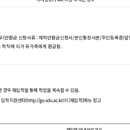
 경우(반환금 신청서류 : 제적반환금신청서/본인통장사본/주민등록증(앞
는 학칙에 의거 유가족에게 환급함.
한 경우 재입학을 통해 학업을 계속할 수 있음.
지원센터(http://go.sdu.ac.kr)의 [재입학]메뉴 참고
재입학 안내 바로가기