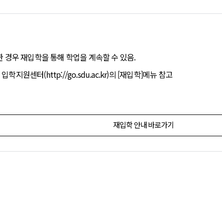
한 경우 재입학을 통해 학업을 계속할 수 있음.
지원센터(http://go.sdu.ac.kr)의 [재입학]메뉴 참고
재입학 안내 바로가기