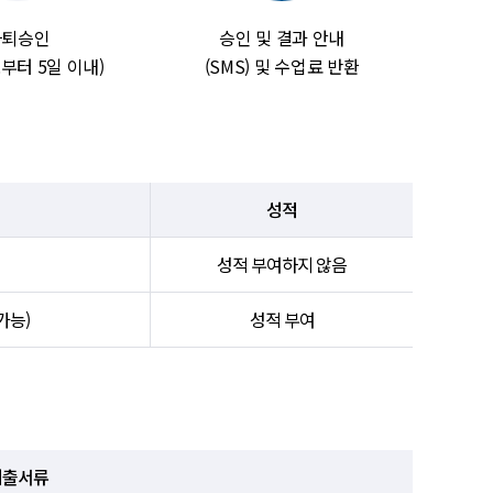
자퇴승인
승인 및 결과 안내
부터 5일 이내)
(SMS) 및 수업료 반환
성적
성적 부여하지 않음
가능)
성적 부여
제출서류