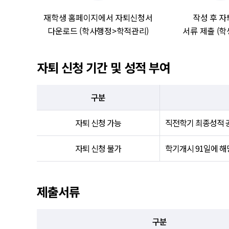
재학생 홈페이지에서 자퇴신청서
작성 후 
다운로드 (학사행정>학적관리)
서류 제출 (
자퇴 신청 기간 및 성적 부여
구분
자퇴 신청 가능
직전학기 최종성적 
자퇴 신청 불가
학기개시 91일에 해
제출서류
구분