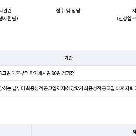
자퇴관련
접수 및 상담
학생지원팀)
(신청일로
기간
공고일 이후부터 학기개시일 90일 경과전
당하는 날부터 최종성적 공고일까지(해당학기 최종성적 공고일 이후 자퇴 