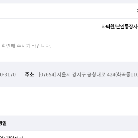
자퇴원/본인통장사
로 확인해 주시기 바랍니다.
0-3170
주소
[07654] 서울시 강서구 공항대로 424(화곡동
생일