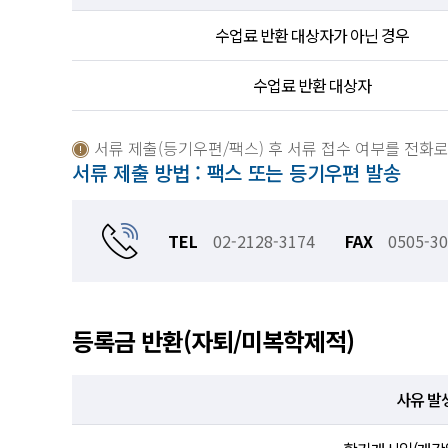
수업료 반환 대상자가 아닌 경우
수업료 반환 대상자
서류 제출(등기우편/팩스) 후 서류 접수 여부를 전화
서류 제출 방법 : 팩스 또는 등기우편 발송
TEL
02-2128-3174
FAX
0505-30
등록금 반환(자퇴/미복학제적)
사유 발