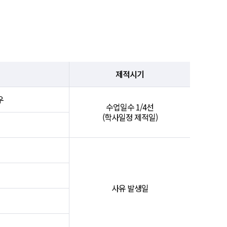
제적시기
우
수업일수 1/4선
(학사일정 제적일)
사유 발생일