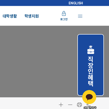
ENGLISH
대학생활
학생지원
로그인
직장인혜택
카톡상담