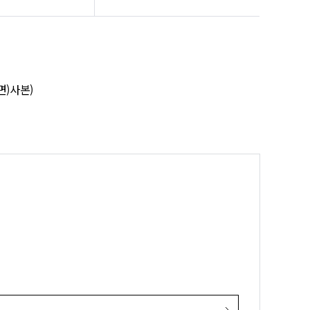
면)사본)