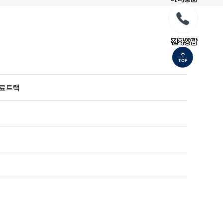
전화상담
치료트랙