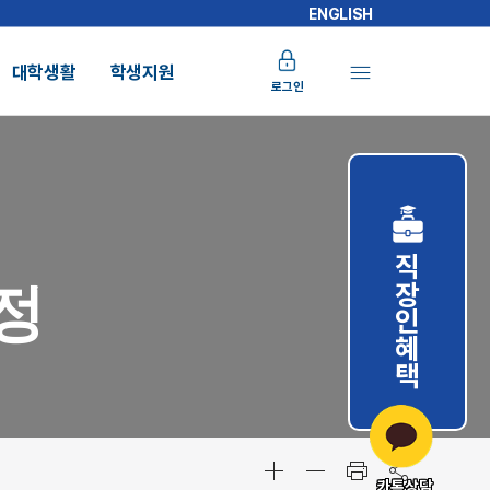
ENGLISH
대학생활
학생지원
로그인
직장인혜택
정
카톡상담