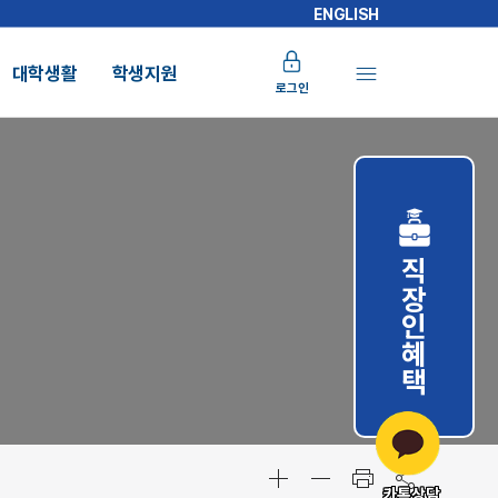
ENGLISH
대학생활
학생지원
로그인
직장인혜택
카톡상담