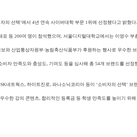
비자의 선택’에서 4년 연속 사이버대학 부문 1위에 선정됐다고 밝혔다
표 등 200여 명이 참석했으며, 서울디지털대학교에서는 이영수 부
앙일보와 산업통상자원부·농림축산식품부가 후원하는 행사로 우수한 브
 소비자 만족도와 충성도, 기여도 등을 심사해 총 54개 브랜드를 선
SK네트웍스, 하이트진로, 파나소닉코리아 등이 ‘소비자의 선택’ 브
수한 강의 콘텐츠, 합리적인 등록금 등 학생 만족도를 높이기 위해 