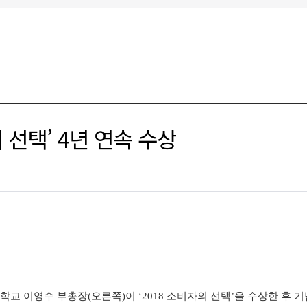
 선택’ 4년 연속 수상
교 이영수 부총장(오른쪽)이 ‘
2018
소비자의 선택
’
을 수상한 후 기