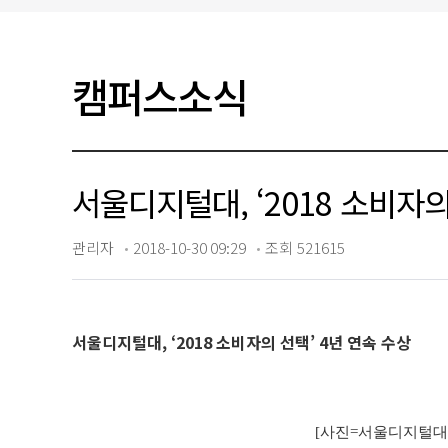
입찰/채용공고
캠퍼스소식
서울디지털대, ‘2018 소비자의
관리자
2018-10-30 09:29
조회 521615
서울디지털대, ‘2018 소비자의 선택’ 4년 연속 수상
[
사진=서울디지털대학