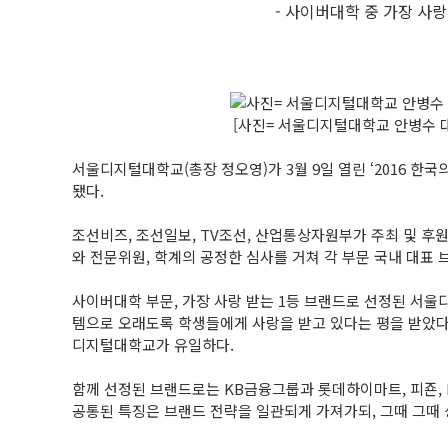
- 사이버대학 중 가장 사
[사진= 서울디지털대학교 안병수 
서울디지털대학교(총장 정오영)가 3월 9일 열린 ‘2016 한국
됐다.
조선비즈, 조선일보, TV조선, 산업통상자원부가 주최 및 후원한
와 전문위원, 학계의 공정한 심사를 거쳐 각 부문 국내 대표 
사이버대학 부문, 가장 사랑 받는 1등 브랜드로 선정된 서울
템으로 오래도록 학생들에게 사랑을 받고 있다는 평을 받았다. 
디지털대학교가 유일하다.
함께 선정된 브랜드로는 KB금융그룹과 롯데하이마트, 피죤, 
공통된 특징은 브랜드 전략을 일관되게 가져가되, 그때 그때 