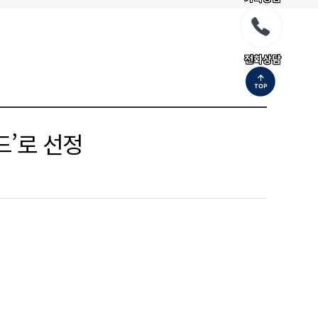
전화상담
드’로 선정