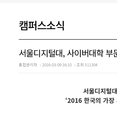
입찰/채용공고
캠퍼스소식
서울디지털대, 사이버대학 부문‘
통합관리자
2016-03-09 16:10
조회 511304
서울디지털대
‘2016
한국의 가장 