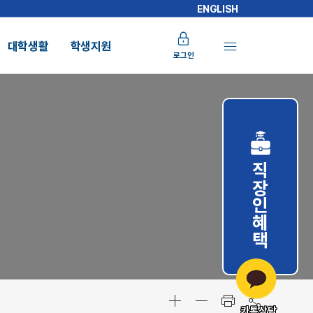
ENGLISH
대학생활
학생지원
로그인
직장인혜택
카톡상담