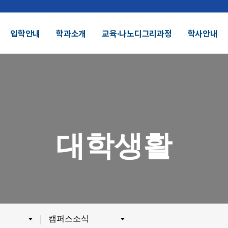
입학안내
학과소개
교육∙나노디그리과정
학사안내
결산공고 및 적립금 운용현황
기부금모금
DU 대학특성화
SDU 2025
대학생활
SDU AI
헌장
UI
대학정보공시
정보공개
전화번호안내
찾아오시는길
외 인증수상
광고자료실
군협력
제휴협력
캠퍼스소식
시채용
비전임교원정시채용
비전임교원(연합대)
튜터채용