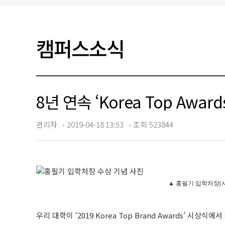
입찰/채용공고
캠퍼스소식
8년 연속 ‘Korea Top Awa
관리자
2019-04-18 13:53
조회 523844
▲ 홍필기 입학처장(사진
우리 대학이 ‘2019 Korea Top Brand Awards’ 시상