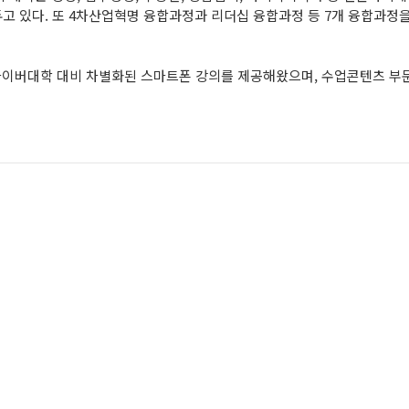
를 두고 있다. 또 4차산업혁명 융합과정과 리더십 융합과정 등 7개 융합과
이버대학 대비 차별화된 스마트폰 강의를 제공해왔으며, 수업콘텐츠 부문