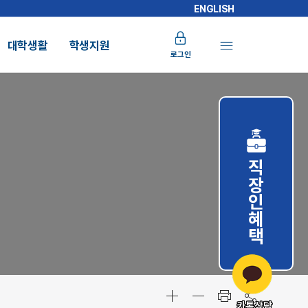
ENGLISH
대학생활
학생지원
로그인
직장인혜택
카톡상담