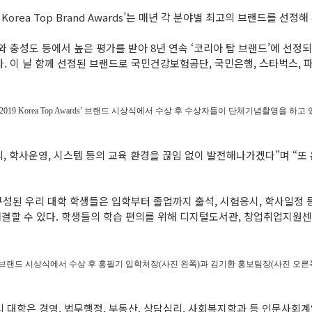
ea Top Brand Awards’는 매년 각 분야별 최고의 브랜드를 선정해
와 충성도 등에서 높은 평가를 받아 8년 연속 ‘코리아 탑 브랜드’에 선정
. 이 날 함께 선정된 브랜드로 국민건강보험공단, 국민은행, 스타벅스, 
‘2019 Korea Top Awards’ 브랜드 시상식에서 수상 후 수상자들이 단체기념촬영을 하고 
, 학사운영, 시스템 등의 교육 환경을 끊임 없이 발전해나가겠다”며 “또
구성된 우리 대학 학생들은 입학부터 졸업까지 출석, 시험응시, 학사일정 등
결할 수 있다. 학생들의 학습 편의를 위해 디지털도서관, 창업취업지원센
 Awards’ 브랜드 시상식에서 수상 후 홍필기 입학처장(사진 왼쪽)과 김기환 홍보팀장(사진 
 대학은 경영, 법무행정, 부동산, 상담심리, 사회복지학과 등 인문사회계