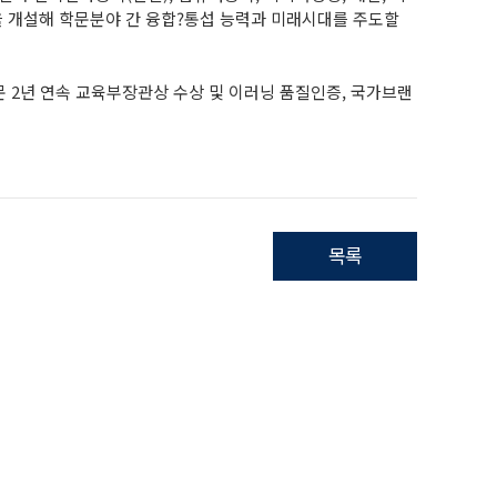
정을 개설해 학문분야 간 융합?통섭 능력과 미래시대를 주도할
 2년 연속 교육부장관상 수상 및 이러닝 품질인증, 국가브랜
목록