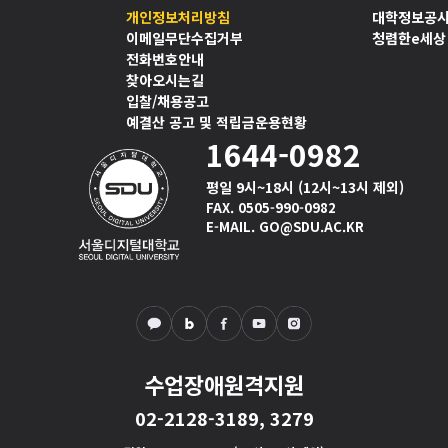
개인정보처리방침
대학정보공
이메일무단수집거부
청렴한e세상
전화번호안내
찾아오시는길
입찰/채용공고
예결산 공고 및 적립금운용현황
1644-0982
평일 9시~18시 (12시~13시 제외)
FAX. 0505-990-0982
E-MAIL. GO@SDU.AC.KR
수업장애원격지원
02-2128-3189, 3279