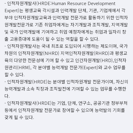
- 인적자원개발사(HRDE:Human Resource Development
Expert)는 평생교육 각시설과 인력개발 단체, 기관, 기업체에서 각
부야 인적자원개발교육과 인력개발 전문가로 활동하기 위한 인적자
원개발전문가로 기존 취업자에게는 자기개발과 조직개발, 지역개발
및 국가 인력개발에 기여하고 취업 예정자에게는 취업과 일자리 창
출 고용증대에 도움이 될 수 있는 역할을 할 수 있다.
- 인적자원개발사는 국내 최초로 도입되어 시행하는 제도이며, 국가
차원의 인적자원개발(NHRD) 지역인적자원개발(RHRD)과 평생교
육의 다양한 전문성에 기여 할 수 있고 인간자원개발(HRD),인적자
원관리(HRM), 각 분야별 능력개발 전문가(Expert)와 교수 업무를
할 수 있다.
- 인적자원개발(HRDE)는 분야별 인적자원개발 전문가이며, 자신의
능력개발과 소속 직장과 조직발전에 기여할 수 있는 업무를 수행한
다.
- 인적자원개발사(HRDE)는 기업, 단체, 연구소, 공공기관 정부부처
등에서 인적자원개발 전문가로 참여할 수 있으며 능력발의 기회를
갖게 될 수 있다.