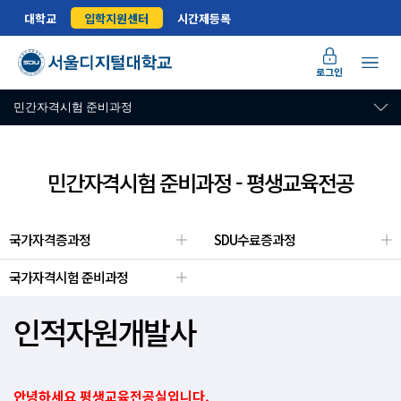
대학교
입학지원센터
시간제등록
로그인
민간자격시험 준비과정
민간자격시험 준비과정 - 평생교육전공
국가자격증과정
SDU수료증과정
국가자격시험 준비과정
인적자원개발사
안녕하세요 평생교육전공실입니다.