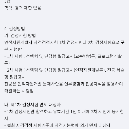
3급:
학력, 경력 제한 없음
4. 검정방법
가. 검정시험 방법
인적자원개발사 자격검정시험 1차 검정시험과 2차 검정시험으로 구
분 시행함
- 1차 시험 : 선택형 및 단답형 필답고시(교수방법론, 프로그램개발
론)
- 2차 시험 : 선택형 및 단답형 필답고시(인적자원개발론), 전공 서술
형 필답고시
전공은 인적자원개발 문제사안을 실무경험과 전공지식을 활용하여
해결하는 시험임
나. 제1차 검정시험 면제 대상자
- 1차 검정시험만 합격하고 유효기간 1년 이내에 2차 시험에 응시한
자
- 협회 자격검정 시험기준과 자격기본법에 의거 면제 대상자