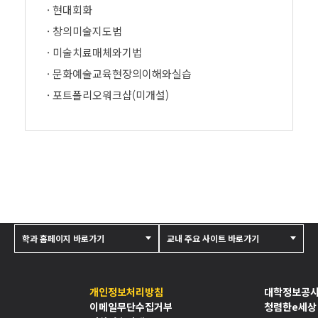
· 현대회화
· 창의미술지도법
· 미술치료매체와기법
· 문화예술교육현장의이해와실습
· 포트폴리오워크샵(미개설)
학과 홈페이지 바로가기
교내 주요 사이트 바로가기
개인정보처리방침
대학정보공
이메일무단수집거부
청렴한e세상