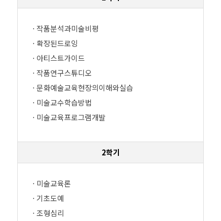
· 작품분석과미술비평
· 확장된드로잉
· 아티스트가이드
· 작품연구스튜디오
· 문화예술교육현장의이해와실습
· 미술교수학습방법
· 미술교육프로그램개발
2학기
· 미술교육론
· 기초도예
· 조형심리