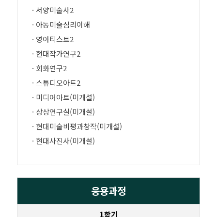
· 서양미술사2
· 아동미술심리이해
· 영아티스트2
· 현대작가연구2
· 회화연구2
· 스튜디오아트2
· 미디어아트(미개설)
· 상상연구실(미개설)
· 현대미술비평과창작(미개설)
· 현대사진사(미개설)
응용과정
1학기