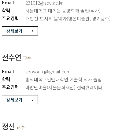
Email
231012@sdu.ac.kr
학력
서울대학교 대학원 동양학과 졸업(석사)
주요경력
개인전-도시의 음악가(영은미술관, 경기광주)
상세보기
전수연
교수
Email
sooyoun.j@gmail.com
학력
홍익대학교일반대학원 예술학 석사 졸업
주요경력
바람난미술(서울문화재단) 협력큐레이터
상세보기
정선
교수