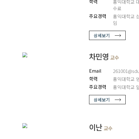
학력
홍익대학교 대
수료
주요경력
홍익대학교 
임
상세보기
차민영
교수
Email
261001@sdu.
학력
홍익대학교 
주요경력
홍익대학교 
상세보기
이난
교수