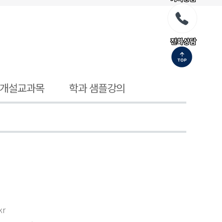
전화상담
개설교과목
학과 샘플강의
kr