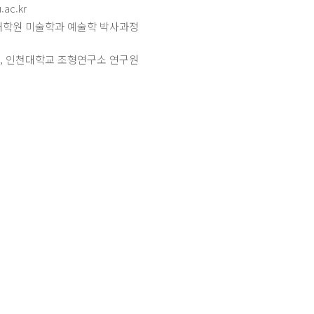
ac.kr
대학원 미술학과 예술학 박사과정
, 인천대학교 조형연구소 연구원