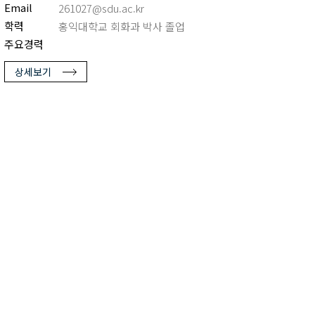
Email
261027@sdu.ac.kr
학력
홍익대학교 회화과 박사 졸업
주요경력
상세보기