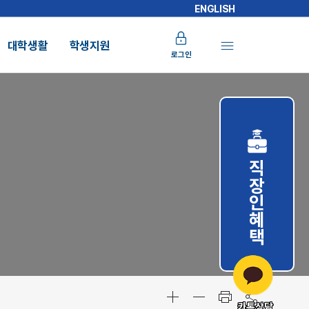
ENGLISH
대학생활
학생지원
로그인
직장인혜택
카톡상담