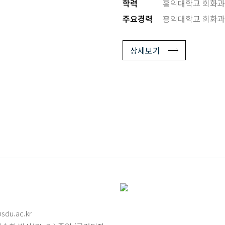
학력
홍익대학교 회화과
주요경력
홍익대학교 회화과
상세보기
sdu.ac.kr