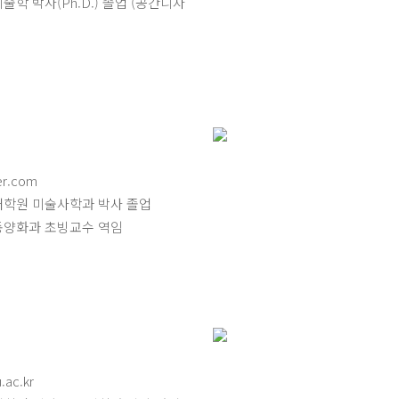
학 박사(Ph.D.) 졸업 (공간디자
r.com
대학원 미술사학과 박사 졸업
동양화과 초빙교수 역임
ac.kr