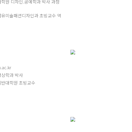
학원 디자인.공예학과 박사 과정
섬유미술패션디자인과 초빙교수 역
ac.kr
영상학과 박사
일반대학원 초빙교수