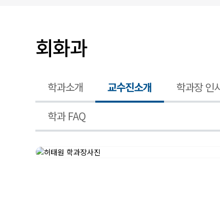
입찰/채용공고
회화과
학과소개
교수진소개
학과장 인
학과 FAQ