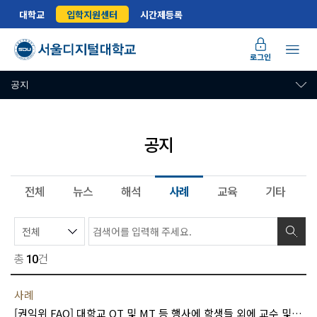
대학교
입학지원센터
시간제등록
로그인
공지
공지
전체
뉴스
해석
사례
교육
기타
총
건
10
사례
[권익위 FAQ] 대학교 OT 및 MT 등 행사에 학생들 외에 교수 및 교직원들이 참석하는 경우