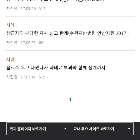
차진영
17.09.26
512
사례
상급자의 부당한 지시 신고 판례(수원지방법원 안산지원 2017과4 결정)_2017.05.25
차진영
17.06.29
601
사례
음료수 두고 나왔다가 과태료 부과와 함께 징계까지
차진영
17.03.14
515
1
학과 홈페이지 바로가기
교내 주요 사이트 바로가기