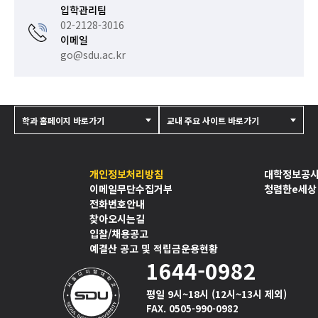
입학관리팀
02-2128-3016
이메일
go@sdu.ac.kr
학과 홈페이지 바로가기
교내 주요 사이트 바로가기
개인정보처리방침
대학정보공
이메일무단수집거부
청렴한e세상
전화번호안내
찾아오시는길
입찰/채용공고
예결산 공고 및 적립금운용현황
1644-0982
평일 9시~18시 (12시~13시 제외)
FAX. 0505-990-0982