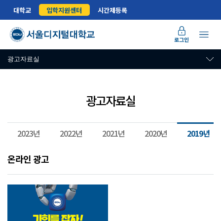
대학교
입학지원센터
시간제등록
로그인
광고자료실
광고자료실
2023년
2022년
2021년
2020년
2019년
온라인 광고
2019학년도 대학 홍보 광고 목록