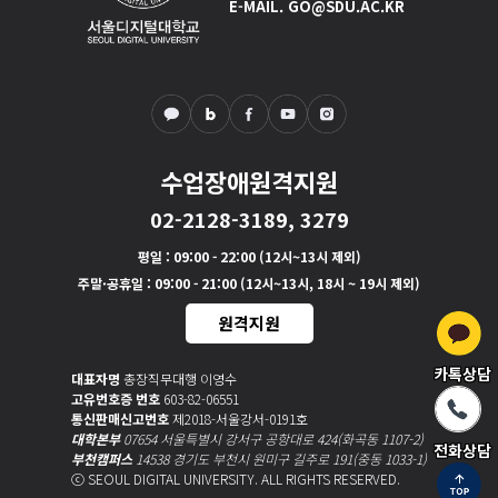
E-MAIL. GO@SDU.AC.KR
수업장애원격지원
02-2128-3189, 3279
평일
: 09:00 - 22:00 (12시~13시 제외)
주말·공휴일
: 09:00 - 21:00 (12시~13시, 18시 ~ 19시 제외)
원격지원
카톡상담
대표자명
총장직무대행 이영수
고유번호증 번호
603-82-06551
통신판매신고번호
제2018-서울강서-0191호
대학본부
07654 서울특별시 강서구 공항대로 424(화곡동 1107-2)
전화상담
부천캠퍼스
14538 경기도 부천시 원미구 길주로 191(중동 1033-1)
ⓒ SEOUL DIGITAL UNIVERSITY. ALL RIGHTS RESERVED.