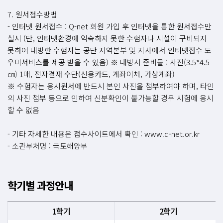
7. 원서접수방법
- 인터넷 원서접수 : Q-net 회원 가입 후 인터넷을 통한 원서접수만
실시 (단, 인터넷환경에 익숙하지 못한 수험자나 시설이 구비되지
못하여 내방한 수험자는 공단 지역본부 및 지사에서 인터넷접수 도
우미서비스를 제공 받을 수 있음) ※ 내방시 준비물 : 사진(3.5*4.5
㎝) 1매, 전자결재 수단(신용카드, 계좌이체, 가상계좌)
※ 수험자는 응시원서에 반드시 본인 사진을 첨부하여야 하며, 타인
의 사진 첨부 등으로 인하여 신분확인이 불가능할 경우 시험에 응시
할 수 없음
- 기타 자세한 내용은 접수사이트에서 확인 : www.q-net.or.kr
- 소관부처명 : 국토해양부
학기별 과정안내
1학기
2학기