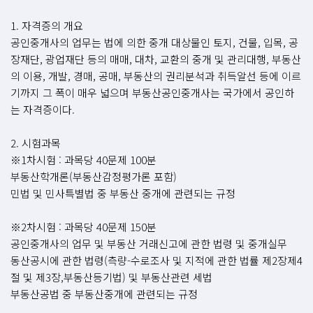
1. 자격증의 개요
공인중개사의 업무는 법에 의한 중개 대상물인 토지, 건물, 입목, 공
장재단, 광업재단 등의 매매, 대차, 교환의 중개 및 관리대행, 부동산
의 이용, 개발, 경매, 공매, 부동산의 권리분석과 취득알선 등에 이르
기까지 그 폭이 매우 넓으며 부동산공인중개사는 국가에서 공인하
는 자격증이다.
2. 시험과목
※1차시험 : 과목당 40문제 100분
부동산학개론(부동산감정평가론 포함)
민법 및 민사특별법 중 부동산 중개에 관련되는 규정
※2차시험 : 과목당 40문제 150분
공인중개사의 업무 및 부동산 거래신고에 관한 법령 및 중개실무
동산공시에 관한 법령(측량-수로조사 및 지적에 관한 법률 제2장제4
절 및 제3장,부동산등기법) 및 부동산관련 세법
부동산공법 중 부동산중개에 관련되는 규정