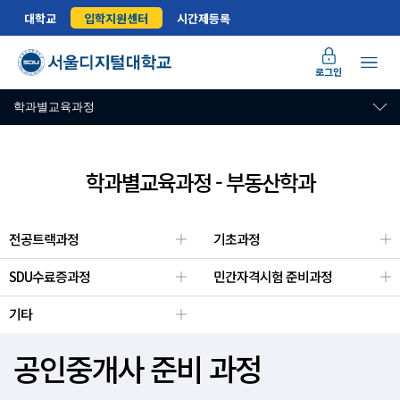
대학교
입학지원센터
시간제등록
로그인
학과별교육과정
학과별교육과정 - 부동산학과
전공트랙과정
기초과정
SDU수료증과정
민간자격시험 준비과정
기타
공인중개사 준비 과정