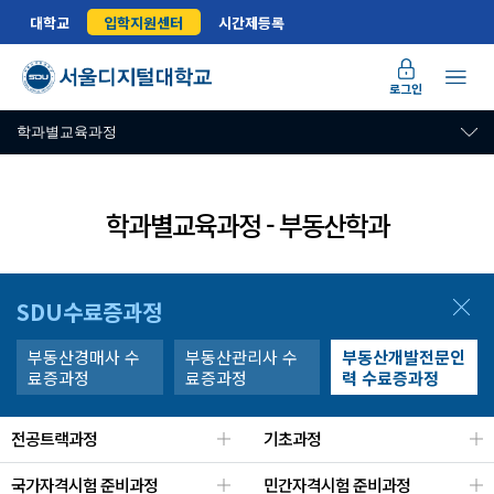
대학교
입학지원센터
시간제등록
로그인
학과별교육과정
학과별교육과정 - 부동산학과
SDU수료증과정
부동산경매사 수
부동산관리사 수
부동산개발전문인
료증과정
료증과정
력 수료증과정
전공트랙과정
기초과정
국가자격시험 준비과정
민간자격시험 준비과정