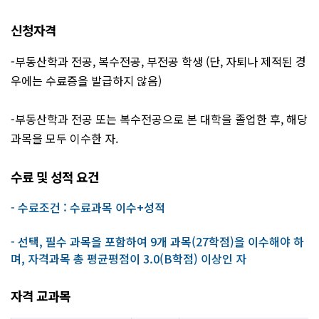
신청자격
-부동산학과 전공, 복수전공, 부전공 학생 (단, 자퇴나 제적된 경
우에는 수료증을 발급하지 않음)
-부동산학과 전공 또는 복수전공으로 본 대학을 졸업한 후, 해당
과목을 모두 이수한 자.
수료 및 성적 요건
- 수료조건 : 수료과목 이수+성적
- 선택, 필수 과목을 포함하여 9개 과목(27학점)을 이수해야 하
며, 자격과목 총 평균평점이 3.0(B학점) 이상인 자
자격 교과목