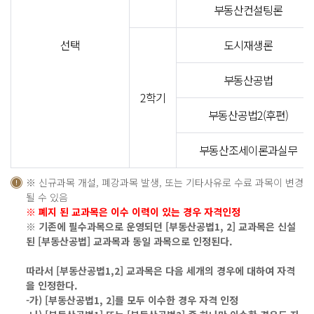
부동산컨설팅론
선택
도시재생론
부동산공법
2학기
부동산공법2(후편)
부동산조세이론과실무
※ 신규과목 개설, 폐강과목 발생, 또는 기타사유로 수료 과목이 변경
될 수 있음
※ 폐지 된 교과목은 이수 이력이 있는 경우 자격인정
※ 기존에 필수과목으로 운영되던 [부동산공법1, 2] 교과목은 신설
된 [부동산공법] 교과목과 동일 과목으로 인정된다.
따라서 [부동산공법1,2] 교과목은 다음 세개의 경우에 대하여 자격
을 인정한다.
-가) [부동산공법1, 2]를 모두 이수한 경우 자격 인정