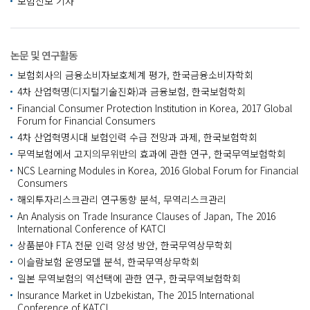
보험신보 기자
논문 및 연구활동
보험회사의 금융소비자보호체계 평가, 한국금융소비자학회
4차 산업혁명(디지털기술진화)과 금융보험, 한국보험학회
Financial Consumer Protection Institution in Korea, 2017 Global
Forum for Financial Consumers
4차 산업혁명시대 보험인력 수급 전망과 과제, 한국보험학회
무역보험에서 고지의무위반의 효과에 관한 연구, 한국무역보험학회
NCS Learning Modules in Korea, 2016 Global Forum for Financial
Consumers
해외투자리스크관리 연구동향 분석, 무역리스크관리
An Analysis on Trade Insurance Clauses of Japan, The 2016
International Conference of KATCI
상품분야 FTA 전문 인력 양성 방안, 한국무역상무학회
이슬람보험 운영모델 분석, 한국무역상무학회
일본 무역보험의 역선택에 관한 연구, 한국무역보험학회
Insurance Market in Uzbekistan, The 2015 International
Conference of KATCI