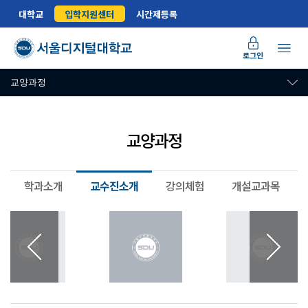
대학교
입학지원센터
시간제등록
로그인
교양과정
교양과정
학과소개
교수진소개
강의체험
개설교과목