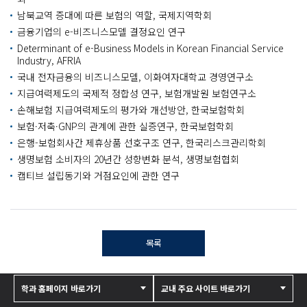
남북교역 증대에 따른 보험의 역할, 국제지역학회
금융기업의 e-비즈니스모델 결정요인 연구
Determinant of e-Business Models in Korean Financial Service
Industry, AFRIA
국내 전자금융의 비즈니스모델, 이화여자대학교 경영연구소
지급여력제도의 국제적 정합성 연구, 보험개발원 보험연구소
손해보험 지급여력제도의 평가와 개선방안, 한국보험학회
보험·저축·GNP의 관계에 관한 실증연구, 한국보험학회
은행-보험회사간 제휴상품 선호구조 연구, 한국리스크관리학회
생명보험 소비자의 20년간 성향변화 분석, 생명보험협회
캡티브 설립동기와 거점요인에 관한 연구
목록
학과 홈페이지 바로가기
교내 주요 사이트 바로가기