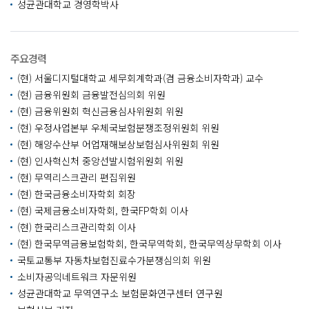
성균관대학교 경영학박사
주요경력
(현) 서울디지털대학교 세무회계학과(겸 금융소비자학과) 교수
(현) 금융위원회 금융발전심의회 위원
(현) 금융위원회 혁신금융심사위원회 위원
(현) 우정사업본부 우체국보험분쟁조정위원회 위원
(현) 해양수산부 어업재해보상보험심사위원회 위원
(현) 인사혁신처 중앙선발시험위원회 위원
(현) 무역리스크관리 편집위원
(현) 한국금융소비자학회 회장
(현) 국제금융소비자학회, 한국FP학회 이사
(현) 한국리스크관리학회 이사
(현) 한국무역금융보험학회, 한국무역학회, 한국무역상무학회 이사
국토교통부 자동차보험진료수가분쟁심의회 위원
소비자공익네트워크 자문위원
성균관대학교 무역연구소 보험문화연구센터 연구원