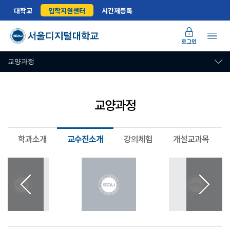
대학교
입학지원센터
시간제등록
로그인
교양과정
교양과정
학과소개
교수진소개
강의체험
개설교과목