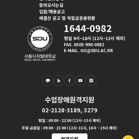
찾아오시는길
입찰/채용공고
예결산 공고 및 적립금운용현황
1644-0982
평일 9시~18시 (12시~13시 제외)
FAX. 0505-990-0982
E-MAIL. GO@SDU.AC.KR
수업장애원격지원
02-2128-3189, 3279
평일
: 09:00 - 22:00 (12시~13시 제외)
주말·공휴일
: 09:00 - 21:00 (12시~13시, 18시 ~ 19시 제외)
원격지원