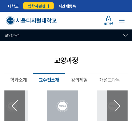
대학교
입학지원센터
시간제등록
로그인
교양과정
교양과정
학과소개
교수진소개
강의체험
개설교과목