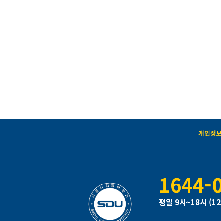
개인정
1644-
평일 9시~18시 (1