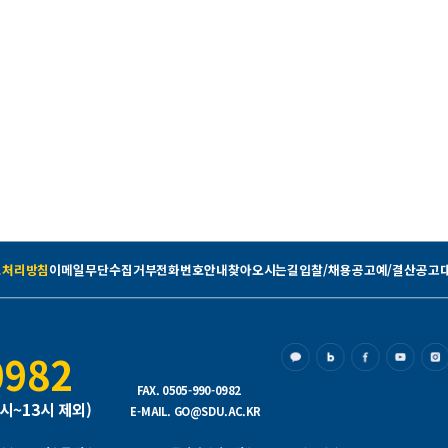
보처리방침
이메일무단수집거부
전화번호안내
찾아오시는길
입찰/채용공고
예/결산공고
0982
FAX. 0505-990-0982
2시~13시 제외)
E-MAIL. GO@SDU.AC.KR