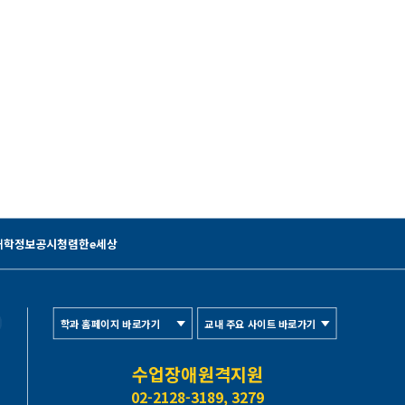
대학정보공시
청렴한e세상
학과 홈페이지 바로가기
교내 주요 사이트 바로가기
수업장애원격지원
02-2128-3189, 3279