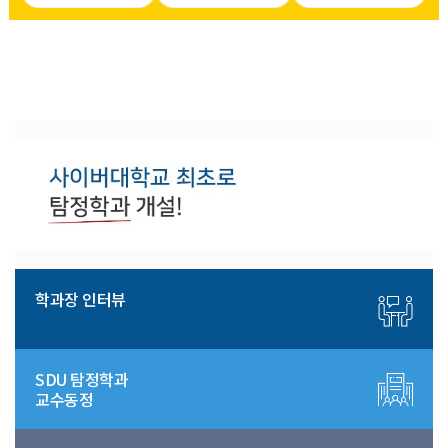
학과장 인터뷰
SDU 탐정학과
교수동정