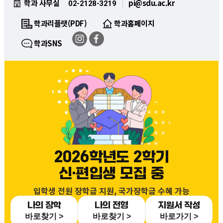
학과 사무실
pi@sdu.ac.kr
02-2128-3219
학과리플랫(PDF)
학과홈페이지
학과SNS
2026학년도 2학기
신·편입생 모집 중
입학생 전원 장학금 지원, 국가장학금 수혜 가능
나의 장학
나의 전형
지원서 작성
바로찾기 >
바로찾기 >
바로가기 >