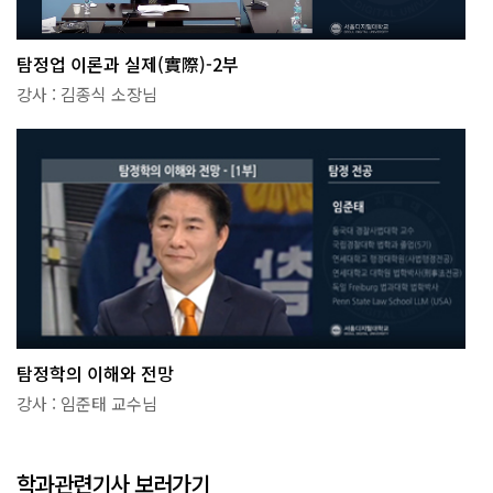
탐정업 이론과 실제(實際)-2부
강사 : 김종식 소장님
탐정학의 이해와 전망
강사 : 임준태 교수님
학과관련기사 보러가기