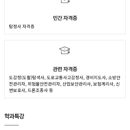
민간 자격증
탐정사 자격증
관련 자격증
도감청(도촬)탐색사, 도로교통사고감정사, 경비지도사, 소방안
전관리자, 위험물안전관리자, 산업보안관리사, 보험계리사, 신
변보호사, 드론조종사 등
학과특강