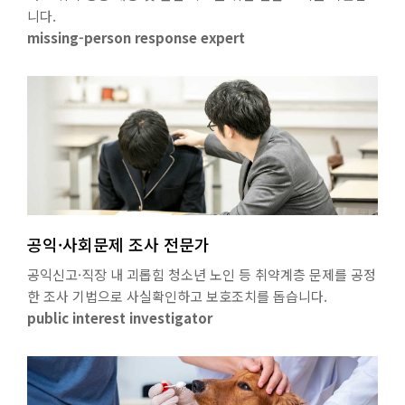
니다.
missing-person response expert
공익·사회문제 조사 전문가
공익신고·직장 내 괴롭힘 청소년 노인 등 취약계층 문제를 공정
한 조사 기법으로 사실확인하고 보호조치를 돕습니다.
public interest investigator