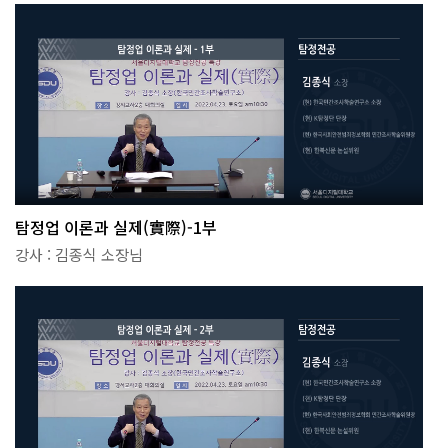
탐정업 이론과 실제(實際)-1부
강사 : 김종식 소장님