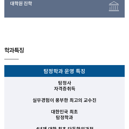
대학원 진학
학과특징
탐정학과 운영 특징
탐정사
자격증취득
실무경험이 풍부한 최고의 교수진
대한민국 최초
탐정학과
4년제 대학 최초 단독학위과정