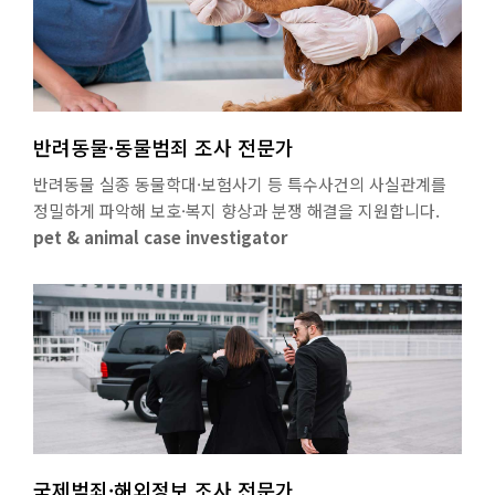
반려동물·동물범죄 조사 전문가
반려동물 실종 동물학대·보험사기 등 특수사건의 사실관계를
정밀하게 파악해 보호·복지 향상과 분쟁 해결을 지원합니다.
pet & animal case investigator
국제범죄·해외정보 조사 전문가