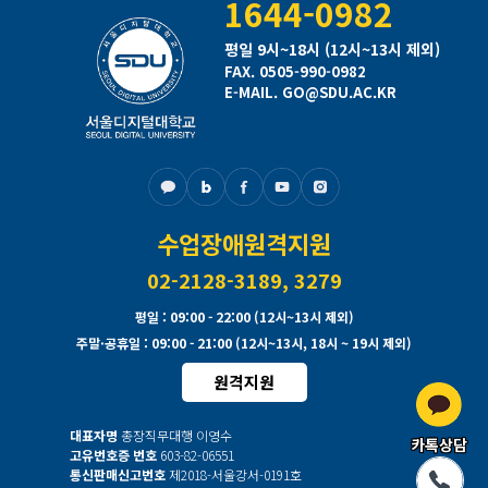
1644-0982
평일 9시~18시 (12시~13시 제외)
FAX. 0505-990-0982
E-MAIL. GO@SDU.AC.KR
수업장애원격지원
02-2128-3189, 3279
평일
: 09:00 - 22:00 (12시~13시 제외)
주말·공휴일
: 09:00 - 21:00 (12시~13시, 18시 ~ 19시 제외)
원격지원
대표자명
총장직무대행 이영수
카톡상담
고유번호증 번호
603-82-06551
통신판매신고번호
제2018-서울강서-0191호