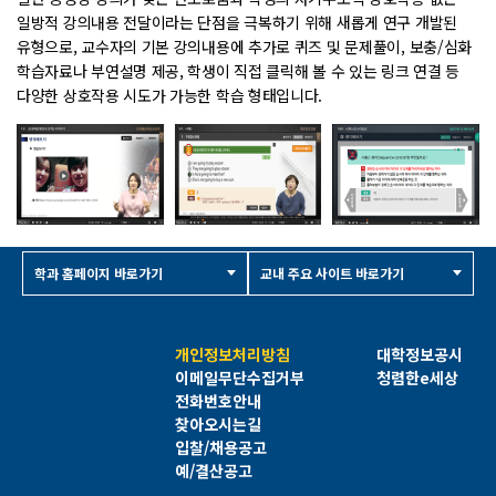
일방적 강의내용 전달이라는 단점을 극복하기 위해 새롭게 연구 개발된
유형으로, 교수자의 기본 강의내용에 추가로 퀴즈 및 문제풀이, 보충/심화
학습자료나 부연설명 제공, 학생이 직접 클릭해 볼 수 있는 링크 연결 등
다양한 상호작용 시도가 가능한 학습 형태입니다.
학과 홈페이지 바로가기
교내 주요 사이트 바로가기
개인정보처리방침
대학정보공시
이메일무단수집거부
청렴한e세상
전화번호안내
찾아오시는길
입찰/채용공고
예/결산공고