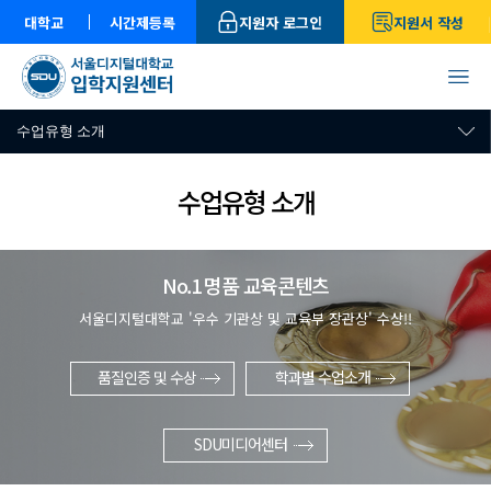
대학교
시간제등록
지원자 로그인
지원서 작성
수업유형 소개
수업유형 소개
No.1 명품 교육콘텐츠
서울디지털대학교 '우수 기관상 및 교육부 장관상' 수상!!
품질인증 및 수상
학과별 수업소개
SDU미디어센터