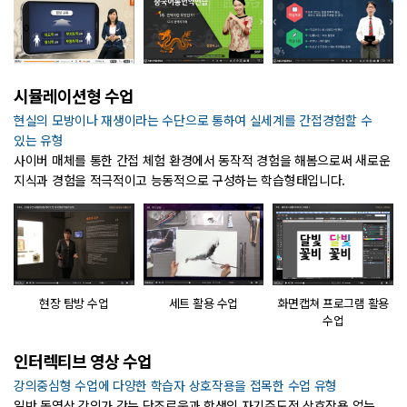
시뮬레이션형 수업
현실의 모방이나 재생이라는 수단으로 통하여 실세계를 간접경험할 수
있는 유형
사이버 매체를 통한 간접 체험 환경에서 동작적 경험을 해봄으로써 새로운
지식과 경험을 적극적이고 능동적으로 구성하는 학습형태입니다.
현장 탐방 수업
세트 활용 수업
화면캡쳐 프로그램 활용
수업
인터렉티브 영상 수업
강의중심형 수업에 다양한 학습자 상호작용을 접목한 수업 유형
일반 동영상 강의가 갖는 단조로움과 학생의 자기주도적 상호작용 없는