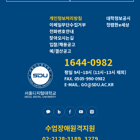
개인정보처리방침
대학정보공시
이메일무단수집거부
청렴한e세상
전화번호안내
찾아오시는길
입찰/채용공고
예/결산공고
1644-0982
평일 9시~18시 (12시~13시 제외)
FAX. 0505-990-0982
E-MAIL. GO@SDU.AC.KR
수업장애원격지원
02-2128-3189, 3279