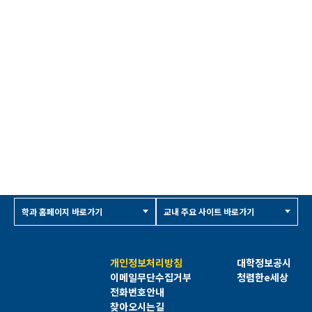
학과 홈페이지 바로가기
교내 주요 사이트 바로가기
개인정보처리방침
대학정보공시
이메일무단수집거부
청렴한e세상
전화번호안내
찾아오시는길