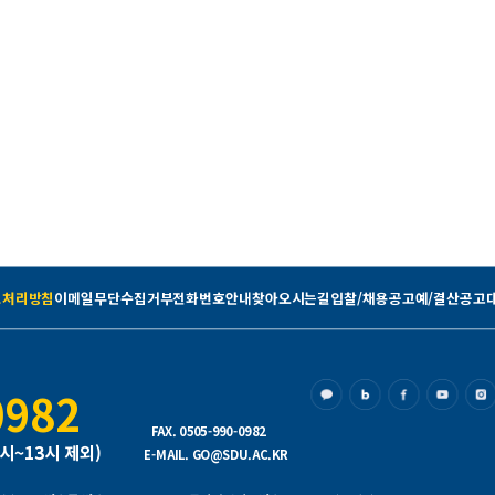
보처리방침
이메일무단수집거부
전화번호안내
찾아오시는길
입찰/채용공고
예/결산공고
0982
FAX. 0505-990-0982
2시~13시 제외)
E-MAIL. GO@SDU.AC.KR