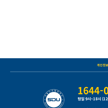
개인정
1644-
평일 9시~18시 (1