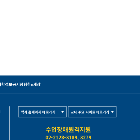
대학정보공시
청렴한e세상
학과 홈페이지 바로가기
교내 주요 사이트 바로가기
수업장애원격지원
02-2128-3189, 3279