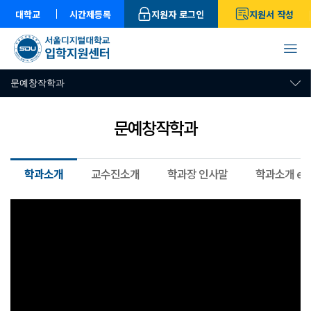
대학교
시간제등록
지원자 로그인
지원서 작성
문예창작학과
문예창작학과
학과소개
교수진소개
학과장 인사말
학과소개 e-B