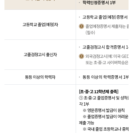
학력인정증명서 1부
고등학교 졸업(예정)증명서 1
고등학교 졸업(예정)자
졸업예정증명서 제출자는 졸업
(필수)
고졸검정고시 합격증명서 1부
고졸검정고시 출신자
외국검정고시(예: 미국 GED,
또는 초·중·고 사이버학습은 
동등 이상의 학력자
동등 이상의 학력증명서 1부
[초·중·고 12학년제 충족]
① 초·중·고 졸업증명서 및 성적증명서(of
각 1부
※ 영문증명서 발급이 원칙
※ 졸업증명서 발급이 어려운 경
제출 가능
※ 국내 졸업 초등학교나 중학교