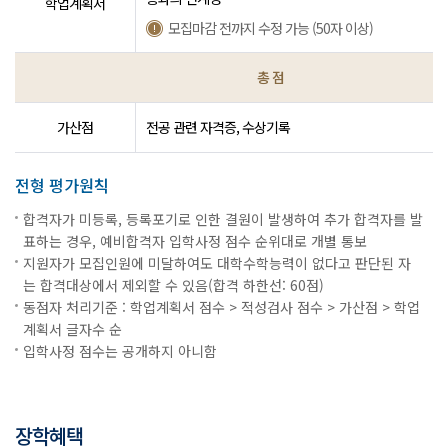
학업계획서
모집마감 전까지 수정 가능 (50자 이상)
총 점
가산점
전공 관련 자격증, 수상기록
전형 평가원칙
합격자가 미등록, 등록포기로 인한 결원이 발생하여 추가 합격자를 발
표하는 경우, 예비합격자 입학사정 점수 순위대로 개별 통보
지원자가 모집인원에 미달하여도 대학수학능력이 없다고 판단된 자
는 합격대상에서 제외할 수 있음(합격 하한선: 60점)
동점자 처리기준 : 학업계획서 점수 > 적성검사 점수 > 가산점 > 학업
계획서 글자수 순
입학사정 점수는 공개하지 아니함
장학혜택