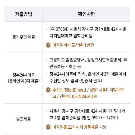
제출방법
확인사항
(우 07654) 서울시 강서구 공항대로 424 서울
디지털대학교 입학관리팀
등기우편 제출
마감일까지 도착분에 한함
고등학교 졸업증명서, 검정고시합격증명서, 주
민등록등ㆍ초본 등
정부24사이트에 접속, 온라인 제3자 제출에서
정부24사이트
수신인 정보 입력 (인증서 필요)
(온라인 제3자 제출)
수신인 정보(ID: sdu1 / 성명: 서울디지털대학
교 / 연락처: 02-2128-3019)
서울시 강서구 공항대로 424 서울디지털대학
교 4층 입학관리팀 (평일 09:00 ~ 17:30)
방문제출
마감일은 21시까지 방문제출 가능