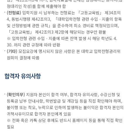
정대리인 작성)를 함께 제출해야 함
(전형료)
입학지원 시 납부하는 전형료는 「고등교육법」 제34조의
4, 동법시행령 제42조의3, 「대학입학전형 관련 수입ㆍ지출의 항목
및 산정방법에 관한 규칙」을 준수하여 최소 경비로 책정되었으며,
「고등교육법」 제42조의3 제2항에 해당되는 경우만 환불
※ 입학전형 관련 수입ㆍ지출에 따른 잔액 발생 시 해당 학년도 4.
30. 까지 관련 규정에 따라 반환
(기타)
모집요강에 명시되지 않은 사항은 본 대학교 입학전형관리위
원회의 결정에 따름
합격자 유의사항
(확인의무)
지원자 본인이 합격 여부, 합격자 유의사항, 수강신청 및
등록금 납부 안내사항, 학번발급 및 개강일 등을 직접 확인해야 하며,
불이행 또는 착오, 누락으로 인하여 발생하는 불이익은 합격자 본인의
귀책사유이므로 합격자 본인에게 있음
※ 전화 혹은 카톡 상담 후에도 반드시 홈페이지 등을 통해 직접 확인
필요