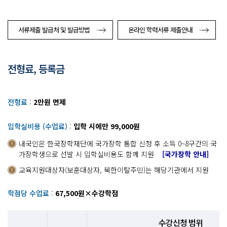
서류제출 발급처 및 발급방법
온라인 학력서류 제출안내
전형료, 등록금
전형료
:
2만원 면제
입학실비용 (수업료)
:
입학 시에만 99,000원
내국인은 한국장학재단에 국가장학 통합 신청 후 소득 0~8구간의 국
가장학생으로 선발 시 입학실비용도 함께 지원
[국가장학 안내]
교육지원대상자(보훈대상자, 북한이탈주민)는 해당기관에서 지원
학점당 수업료
:
67,500원×수강학점
수강신청 범위