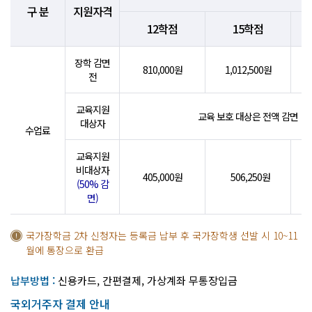
구 분
지원자격
12학점
15학점
장학 감면
810,000원
1,012,500원
전
교육지원
교육 보호 대상은 전액 감면
대상자
수업료
교육지원
비대상자
405,000원
506,250원
(50% 감
면)
국가장학금 2차 신청자는 등록금 납부 후 국가장학생 선발 시 10~11
월에 통장으로 환급
납부방법 :
신용카드, 간편결제, 가상계좌 무통장입금
국외거주자 결제 안내