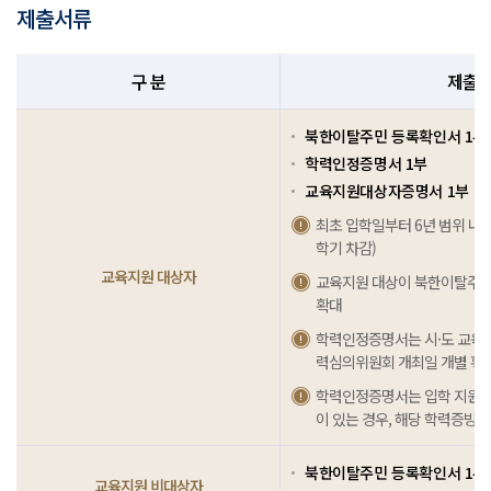
제출서류
구 분
제출
북한이탈주민 등록확인서 1부
학력인정증명서 1부
교육지원대상자증명서 1부
최초 입학일부터 6년 범위 내에
학기 차감)
교육지원 대상자
교육지원 대상이 북한이탈주민
확대
학력인정증명서는 시·도 교육청
력심의위원회 개최일 개별 확인
학력인정증명서는 입학 지원자
이 있는 경우, 해당 학력증빙
북한이탈주민 등록확인서 1부
교육지원 비대상자