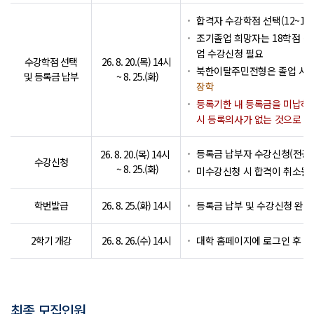
합격자 수강학점 선택(12~18
조기졸업 희망자는 18학점 선
업 수강신청 필요
수강학점 선택
26. 8. 20.(목) 14시
북한이탈주민전형은
졸업 시
및 등록금 납부
~ 8. 25.(화)
장학
등록기한 내 등록금을 미납하
시 등록의사가 없는 것으로 간
등록금 납부자 수강신청(전공,
26. 8. 20.(목) 14시
수강신청
~ 8. 25.(화)
미수강신청 시 합격이 취소될 
학번발급
26. 8. 25.(화) 14시
등록금 납부 및 수강신청 완료
2학기 개강
26. 8. 26.(수) 14시
대학 홈페이지에 로그인 후 
최종 모집인원