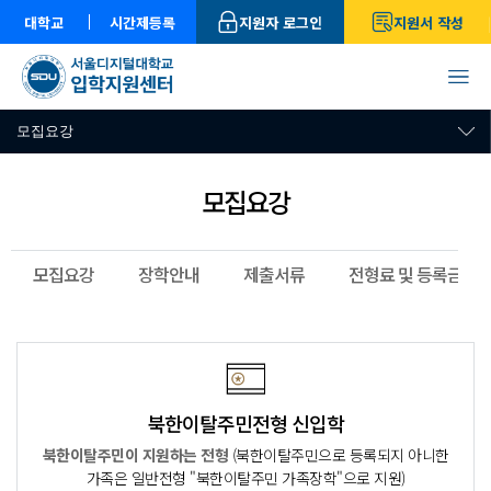
대학교
시간제등록
지원자 로그인
지원서 작성
모집요강
모집요강
모집요강
장학안내
제출서류
전형료 및 등록금
북한이탈주민전형 신입학
북한이탈주민이 지원하는 전형
(북한이탈주민으로 등록되지 아니한
가족은 일반전형 "북한이탈주민 가족장학"으로 지원)