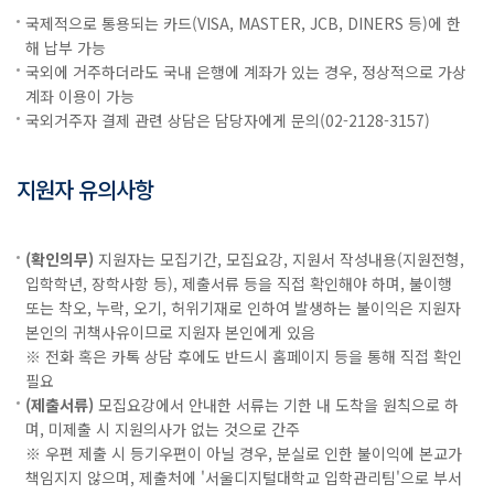
국제적으로 통용되는 카드(VISA, MASTER, JCB, DINERS 등)에 한
해 납부 가능
국외에 거주하더라도 국내 은행에 계좌가 있는 경우, 정상적으로 가상
계좌 이용이 가능
국외거주자 결제 관련 상담은 담당자에게 문의(02-2128-3157)
지원자 유의사항
(확인의무)
지원자는 모집기간, 모집요강, 지원서 작성내용(지원전형,
입학학년, 장학사항 등), 제출서류 등을 직접 확인해야 하며, 불이행
또는 착오, 누락, 오기, 허위기재로 인하여 발생하는 불이익은 지원자
본인의 귀책사유이므로 지원자 본인에게 있음
※ 전화 혹은 카톡 상담 후에도 반드시 홈페이지 등을 통해 직접 확인
필요
(제출서류)
모집요강에서 안내한 서류는 기한 내 도착을 원칙으로 하
며, 미제출 시 지원의사가 없는 것으로 간주
※ 우편 제출 시 등기우편이 아닐 경우, 분실로 인한 불이익에 본교가
책임지지 않으며, 제출처에 '서울디지털대학교 입학관리팀'으로 부서