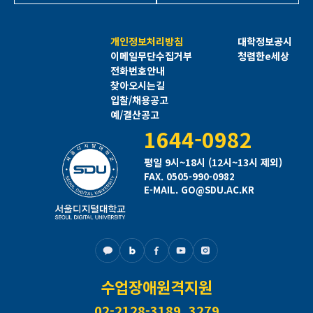
개인정보처리방침
대학정보공시
이메일무단수집거부
청렴한e세상
전화번호안내
찾아오시는길
입찰/채용공고
예/결산공고
1644-0982
평일 9시~18시 (12시~13시 제외)
FAX. 0505-990-0982
E-MAIL. GO@SDU.AC.KR
수업장애원격지원
02-2128-3189, 3279