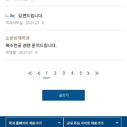
답변드립니다.
학과사무실
26.07.27
8
소방방재학과
복수전공 관련 문의드립니다.
곽영철
26.07.07
9
1
2
3
4
5
글쓰기
학과 홈페이지 바로가기
교내 주요 사이트 바로가기