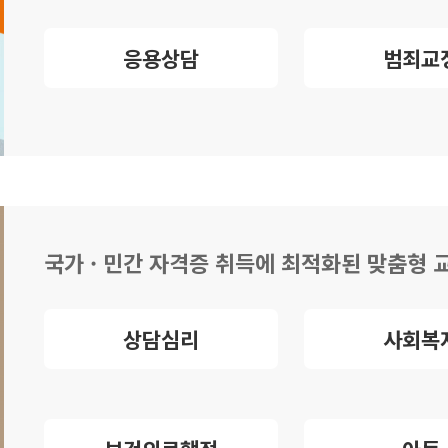
응용상담
범죄교
국가 · 민간 자격증 취득에 최적화된 맞춤형
상담심리
사회복