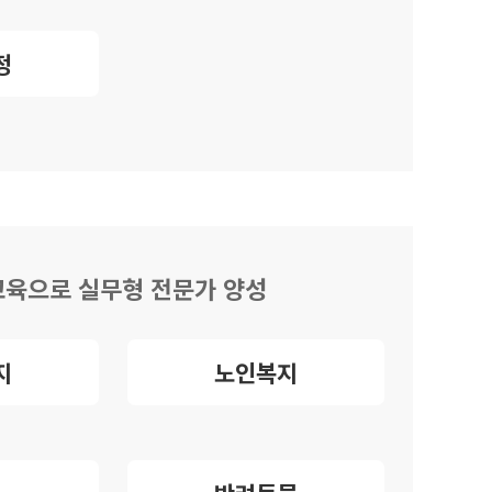
정
 교육으로 실무형 전문가 양성
지
노인복지