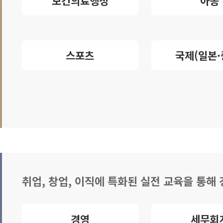
보건의료행정
아동
스포츠
국제(일본·
취업, 창업, 이직에 특화된 실전 교육을 통해
경영
세무회