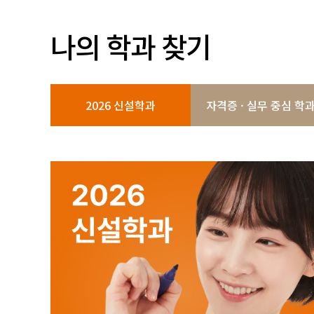
나의 학과 찾기
2026 신설학과
자격증 · 실무 중심 학