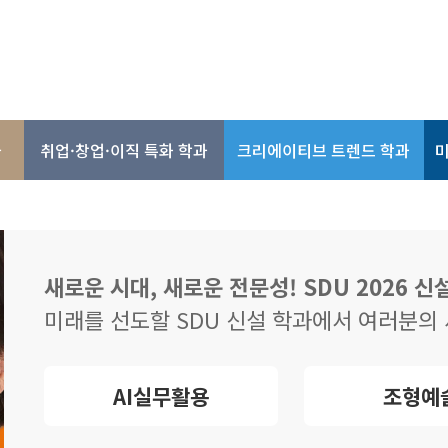
과
취업·창업·이직 특화 학과
크리에이티브 트렌드 학과
미
새로운 시대, 새로운 전문성! SDU 2026 
미래를 선도할 SDU 신설 학과에서 여러분의
AI실무활용
조형예