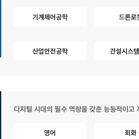
기계제어공학
드론로
산업안전공학
건설시스
디지털 시대의 필수 역량을 갖춘 능동적이고 
영어
회화