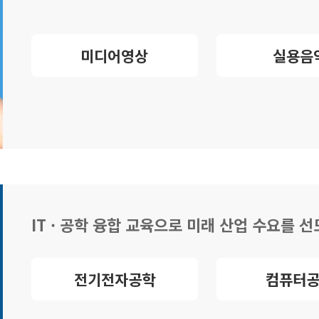
미디어영상
실용음
IT · 공학 융합 교육으로 미래 산업 수요를 
전기전자공학
컴퓨터