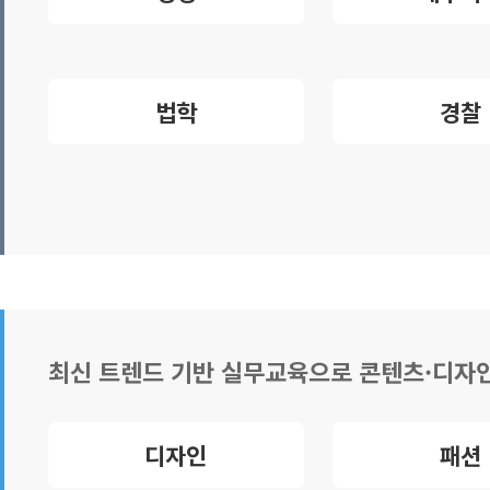
법학
경찰
최신 트렌드 기반 실무교육으로 콘텐츠·디자인
디자인
패션