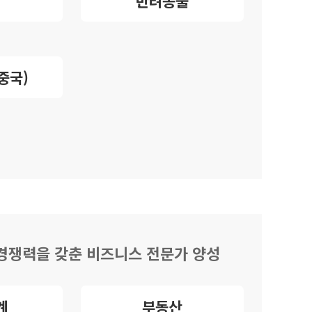
반려동물
중국)
 경쟁력을 갖춘 비즈니스 전문가 양성
계
부동산