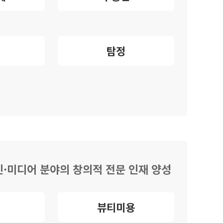
탐정
·미디어 분야의 창의적 전문 인재 양성
뷰티미용