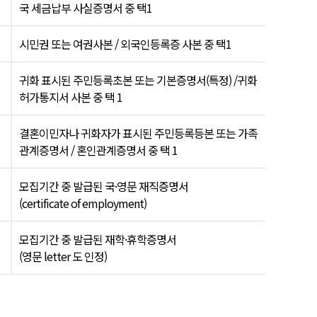
국 세금납부 사실증명서 중 택1
시민권 또는 여권사본 / 외국인등록증 사본 중 택1
귀화 표시된 주민등록초본 또는 기본증명서(특정) /귀화
허가통지서 사본 중 택 1
결혼이민자나 귀화자가 표시된 주민등록등본 또는 가족
관계증명서 / 혼인관계증명서 중 택 1
모집기간 중 발급된 국·영문 재직증명서
(certificate of employment)
모집기간 중 발급된 재학·휴학증명서
(영문 letter 도 인정)