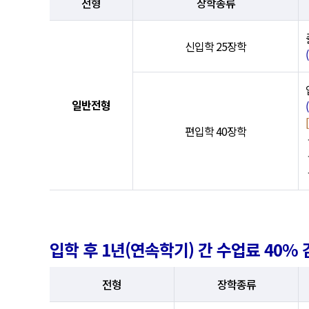
전형
장학종류
신입학 25장학
일반전형
편입학 40장학
입학 후 1년(연속학기) 간 수업료 40%
전형
장학종류