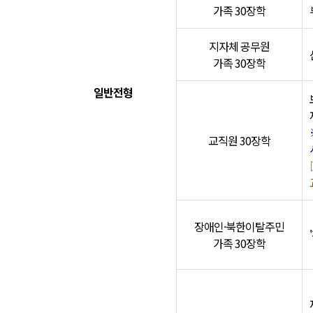
가족 30장학
지자체 공무원
가족 30장학
일반전형
교직원 30장학
장애인·북한이탈주민
가족 30장학