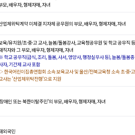
부모, 배우자, 형제자매, 자녀
산업체위탁계약 미체결 지자체 공무원의 부모, 배우자, 형제자매, 자녀
보육/유치원/초·중·고 교사, 늘봄/돌봄강사, 교육청공무원 및 학교 공무직 
재직자와 그 부모, 배우자, 형제자매, 자녀
※ 학교 공무직(급식, 조리, 돌봄, 사서, 영양사, 행정실무사 등), 늘봄/돌봄종
사자, 기간제 교사 포함
▷ 한국어린이집총연합회 소속 보육교사 및 울산/
전북교육청 소속 초·중
·
고
교사는 '산업체위탁전형'으로 지원
'장애인 또는 북한이탈주민'의 부모, 배우자, 형제자매, 자녀
재외국민