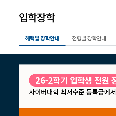
입학장학
혜택별 장학안내
전형별 장학안내
26-2학기 입학생 전원 
사이버대학 최저수준 등록금에서 