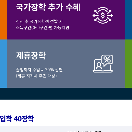
국가장학 추가 수혜
신청 후 국가장학생 선발 시
소득구간(0~9구간)별 차등지원
제휴장학
졸업까지 수업료 30% 감면
(제휴 지자체 주민 대상)
편입학 40장학