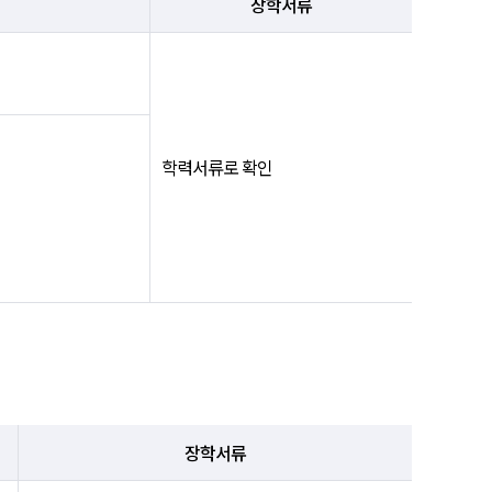
장학서류
학력서류로 확인
장학서류