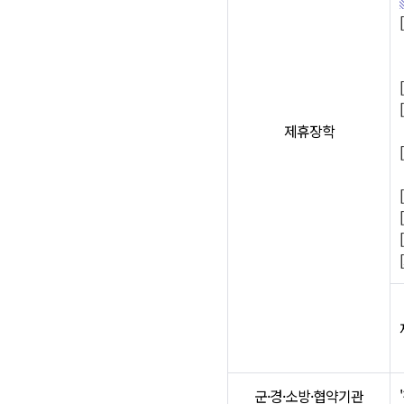
제휴장학
군·경·소방·협약기관