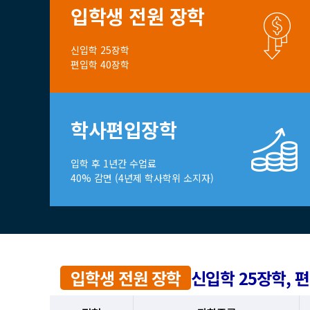
입학생 전원 장학
신입학 25장학
편입학 40장학
학사편입장학
입학 후 1년간 수업료
40% 감면 (4년제 학사학위 소지자)
입학생 전원 장학
신입학 25장학, 