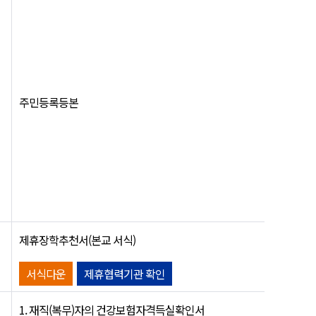
주민등록등본
제휴장학추천서(본교 서식)
서식다운
제휴협력기관 확인
1. 재직(복무)자의 건강보험자격득실확인서