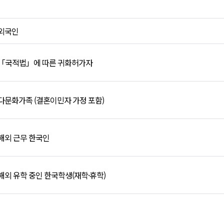
외국인
「국적법」에 따른 귀화허가자
다문화가족 (결혼이민자 가정 포함)
해외 근무 한국인
해외 유학 중인 한국학생(재학·휴학)