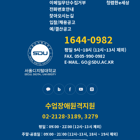
이메일무단수집거부
청렴한e세상
Q3. 졸업 후 업무적으로 발전된 부분이 있나요?
전화번호안내
(고일권) 저는 K벤처스라는 IT회사를 운영하고 있습니다. 어떻게 온라
찾아오시는길
인을 접목하면 좋겠다라는 생각을 막현히 했었어요. 그런데 공부를 계
입찰/채용공고
속하고 연구하면서 지금은 제조 기업에서 온라인 유통기업으로 완전
예/결산공고
히 탈바꿈을 했거든요. 그래서 그걸 통해서 저희가 플랫폼 전략 이런
1644-0982
말들이 많잖아요? IT플랫폼 회사로 완벽하게 전향이 되어 있는 상태
입니다. 그래서 전는 플랫폼 전략을 피면 굉장히 미래를 선도하는 기
평일 9시~18시 (12시~13시 제외)
업으로서 발전 가능하지 않을까? 거기에 경영학과에 우리 개별 과목을
FAX. 0505-990-0982
습득하는 경험을 통해서 발전할 수 있었다. 이룰 수 있었다. 이렇게 말
E-MAIL. GO@SDU.AC.KR
씀드리고 싶습니다. 감사합니다.
(전설아) 연세대학교 보건행정학과에서 박사과정 중에 있는데 사실 이
전에는 지금도 이어는 오고 있지만 지금 조금 공부에 집중을 하려고
하는 상황인데요. 병원 경영 컨설팅을 하고 있다가 이제 SDU를 알게
되서 그 이후에는 조금 더 교육쪽에도 관심을 훨씬 더 많이 가지게 되
었어요. 그리고 지금은 박사 과정을 마치면 조금 더 꿈을 이뤄서 강의
수업장애원격지원
까지 하고 싶다는 욕심을 내고는 있지만 그것은 제 작은 이제 바램이
고, 선배님이 워낙 말씀을 잘 해주셔서.
02-2128-3189, 3279
(고일권) 박사님이시잖아요? 저는 학사입니다.
(전설아) 훨씬 더 훌륭하시고.
평일
: 09:00 - 22:00 (12시~13시 제외)
(고일권) 학사도 할 수 있다.
주말·공휴일
: 09:00 - 21:00 (12시~13시, 18시 ~ 19시 제외)
(전설아) 학사도 SDU를 통해서 할 수 있고, SDU 통해서 석사 박사도