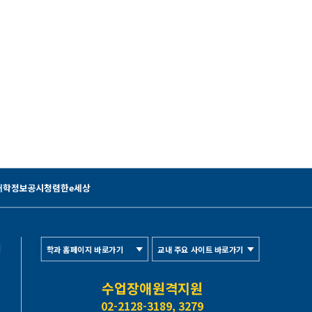
대학정보공시
청렴한e세상
학과 홈페이지 바로가기
교내 주요 사이트 바로가기
수업장애원격지원
02-2128-3189, 3279