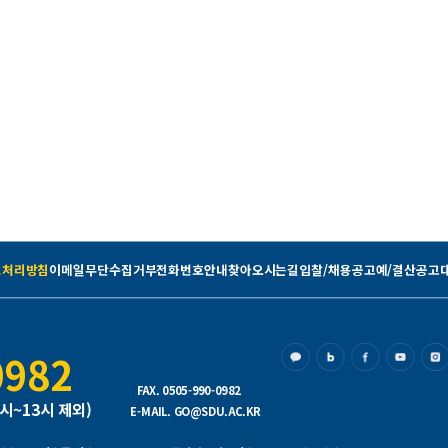
보처리방침
이메일무단수집거부
전화번호안내
찾아오시는길
입찰/채용공고
예/결산공고
0982
FAX. 0505-990-0982
2시~13시 제외)
E-MAIL. GO@SDU.AC.KR