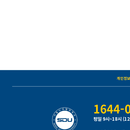
개인정
1644-
평일 9시~18시 (1