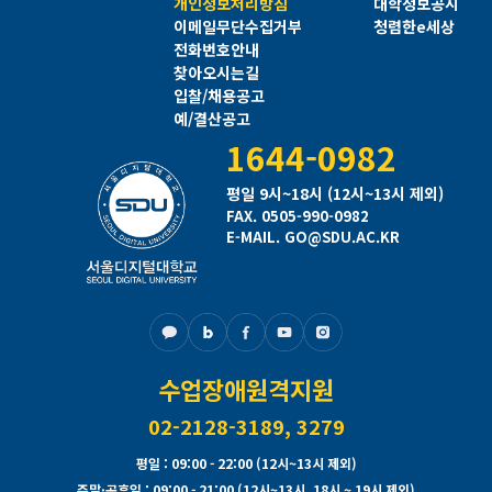
개인정보처리방침
대학정보공시
이메일무단수집거부
청렴한e세상
전화번호안내
찾아오시는길
입찰/채용공고
예/결산공고
1644-0982
평일 9시~18시 (12시~13시 제외)
FAX. 0505-990-0982
E-MAIL. GO@SDU.AC.KR
수업장애원격지원
02-2128-3189, 3279
평일
: 09:00 - 22:00 (12시~13시 제외)
주말·공휴일
: 09:00 - 21:00 (12시~13시, 18시 ~ 19시 제외)