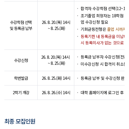
합격자 수강학점 선택(12~18
조기졸업 희망자는 18학점 선
업 수강신청 필요
수강학점 선택
26. 8. 20.(목) 14시
및 등록금 납부
~ 8. 25.(화)
기회균등전형은
졸업 시까지 
등록기한 내 등록금을 미납하
시 등록의사가 없는 것으로 간
등록금 납부자 수강신청(전공,
26. 8. 20.(목) 14시
수강신청
~ 8. 25.(화)
미수강신청 시 합격이 취소될 
학번발급
26. 8. 25.(화) 14시
등록금 납부 및 수강신청 완료
2학기 개강
26. 8. 26.(수) 14시
대학 홈페이지에 로그인 후 
최종 모집인원