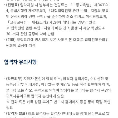
(전형료)
입학지원 시 납부하는 전형료는 「고등교육법」 제34조의
4, 동법시행령 제42조의3, 「대학입학전형 관련 수입ㆍ지출의 항목
및 산정방법에 관한 규칙」을 준수하여 최소 경비로 책정되었으며,
「고등교육법」 제42조의3 제2항에 해당되는 경우만 환불
※ 입학전형 관련 수입ㆍ지출에 따른 잔액 발생 시 해당 학년도 4.
30. 까지 관련 규정에 따라 반환
(기타)
모집요강에 명시되지 않은 사항은 본 대학교 입학전형관리위
원회의 결정에 따름
합격자 유의사항
(확인의무)
지원자 본인이 합격 여부, 합격자 유의사항, 수강신청 및
등록금 납부 안내사항, 학번발급 및 개강일 등을 직접 확인해야 하며,
불이행 또는 착오, 누락으로 인하여 발생하는 불이익은 합격자 본인의
귀책사유이므로 합격자 본인에게 있음
※ 전화 혹은 카톡 상담 후에도 반드시 홈페이지 등을 통해 직접 확인
필요
(합격자 발표)
최초 합격자는 합격자 안내메뉴를 통해 온라인으로 발