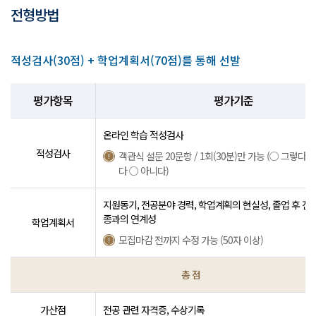
전형방법
적성검사(30점) + 학업계획서(70점)를 통해 선발
평가항목
평가기준
온라인 학습 적성검사
적성검사
객관식 설문 20문항 / 1회(30분)만 가능 (○ 그렇다 
다 ○ 아니다)
지원동기, 전공분야 경력, 학업계획의 현실성, 졸업 후 진로
종과의 연계성
학업계획서
모집마감 전까지 수정 가능 (50자 이상)
총 점
가산점
전공 관련 자격증, 수상기록