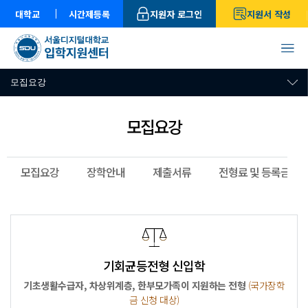
대학교
시간제등록
지원자 로그인
지원서 작성
모집요강
모집요강
모집요강
장학안내
제출서류
전형료 및 등록금
기회균등전형 신입학
기초생활수급자, 차상위계층, 한부모가족이 지원하는 전형
(국가장학
금 신청 대상)