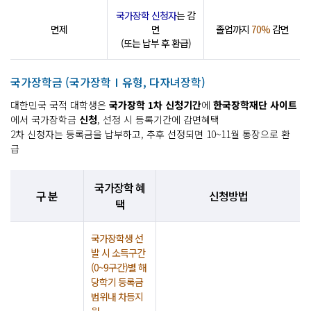
국가장학 신청자
는 감
면제
면
졸업까지
70%
감면
(또는 납부 후 환급)
국가장학금 (국가장학Ⅰ유형, 다자녀장학)
대한민국 국적 대학생은
국가장학 1차 신청기간
에
한국장학재단 사이트
에서 국가장학금
신청
, 선정 시 등록기간에 감면혜택
2차 신청자는 등록금을 납부하고, 추후 선정되면 10~11월 통장으로 환
급
국가장학 혜
구 분
신청방법
택
국가장학생 선
발 시 소득구간
(0~9구간)별 해
당학기 등록금
범위내 차등지