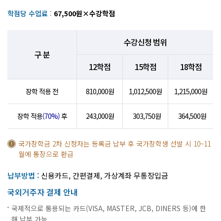
학점당 수업료
:
67,500원×수강학점
수강신청 범위
구 분
12학점
15학점
18학점
장학 적용 전
810,000원
1,012,500원
1,215,000원
장학 적용
(70%)
후
243,000원
303,750원
364,500원
국가장학금 2차 신청자는 등록금 납부 후 국가장학생 선발 시 10~11
월에 통장으로 환급
납부방법 :
신용카드, 간편결제, 가상계좌 무통장입금
국외거주자 결제 안내
국제적으로 통용되는 카드(VISA, MASTER, JCB, DINERS 등)에 한
해 납부 가능