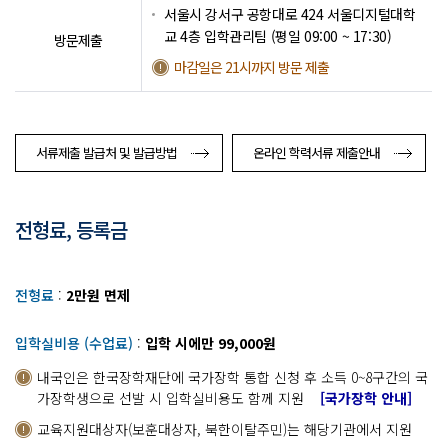
서울시 강서구 공항대로 424 서울디지털대학
교 4층 입학관리팀 (평일 09:00 ~ 17:30)
방문제출
마감일은 21시까지 방문 제출
서류제출 발급처 및 발급방법
온라인 학력서류 제출안내
전형료, 등록금
전형료
:
2만원 면제
입학실비용 (수업료)
:
입학 시에만 99,000원
내국인은 한국장학재단에 국가장학 통합 신청 후 소득 0~8구간의 국
가장학생으로 선발 시 입학실비용도 함께 지원
[국가장학 안내]
교육지원대상자(보훈대상자, 북한이탈주민)는 해당기관에서 지원