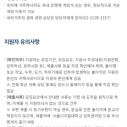
국외에 거주하더라도 국내 은행에 계좌가 있는 경우, 정상적으로 가상
계좌 이용이 가능
국외거주자 결제 관련 상담은 담당자에게 문의(02-2128-3157)
지원자 유의사항
(확인의무)
지원자는 모집기간, 모집요강, 지원서 작성내용(지원전형,
입학학년, 장학사항 등), 제출서류 등을 직접 확인해야 하며, 불이행
또는 착오, 누락, 오기, 허위기재로 인하여 발생하는 불이익은 지원자
본인의 귀책사유이므로 지원자 본인에게 있음
※ 전화 혹은 카톡 상담 후에도 반드시 홈페이지 등을 통해 직접 확인
필요
(제출서류)
모집요강에서 안내한 서류는 기한 내 도착을 원칙으로 하
며, 미제출 시 지원의사가 없는 것으로 간주
※ 우편 제출 시 등기우편이 아닐 경우, 분실로 인한 불이익에 본교가
책임지지 않으며, 제출처에 '서울디지털대학교 입학관리팀'으로 부서
명까지 표기 바람