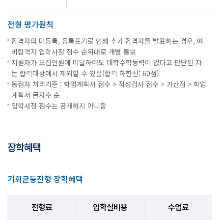
전형 평가원칙
합격자의 미등록, 등록포기로 인해 추가 합격자를 발표하는 경우, 예
비합격자 입학사정 점수 순위대로 개별 통보
지원자가 모집인원에 미달하여도 대학수학능력이 없다고 판단된 자
는 합격대상에서 제외할 수 있음(합격 하한선: 60점)
동점자 처리기준 : 학업계획서 점수 > 적성검사 점수 > 가산점 > 학업
계획서 글자수 순
입학사정 점수는 공개하지 아니함
장학혜택
기회균등전형 장학혜택
전형료
입학실비용
수업료