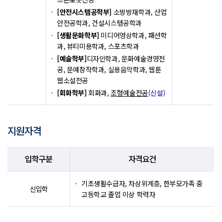
[안전시스템공학부]
소방방재학과, 산업
안전공학과, 건설시스템공학과
[생활문화학부]
미디어영상학과, 패션학
과, 뷰티미용학과, 스포츠학과
[예술학부]
디자인학과, 문화예술경영전
공, 문예창작학과, 실용음악학과, 웹툰
웹소설전공
[회화학부]
회화과,
조형예술전공
(신설)
지원자격
입학구분
자격요건
기초생활수급자, 차상위계층, 한부모가족 중
신입학
고등학교 졸업 이상 학력자