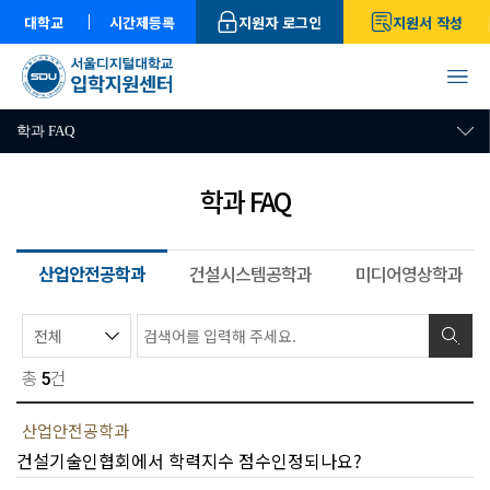
대학교
시간제등록
지원자 로그인
지원서 작성
학과 FAQ
학과 FAQ
산업안전공학과
건설시스템공학과
미디어영상학과
총
건
5
산업안전공학과
건설기술인협회에서 학력지수 점수인정되나요?