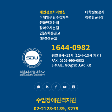
개인정보처리방침
대학정보공시
이메일무단수집거부
청렴한e세상
전화번호안내
찾아오시는길
입찰/채용공고
예/결산공고
1644-0982
평일 9시~18시 (12시~13시 제외)
FAX. 0505-990-0982
E-MAIL. GO@SDU.AC.KR
수업장애원격지원
02-2128-3189, 3279