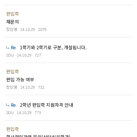
편입학
재문의
장민영
14.10.29
2079
1학기와 2학기로 구분, 개설됩니다.
SDU
14.10.29
727
편입학
편입 가능 여부
장민영
14.10.29
732
2학년 편입학 지원자격 안내
SDU
14.10.29
773
편입학
학사편입관련 문의(상담심리학과)