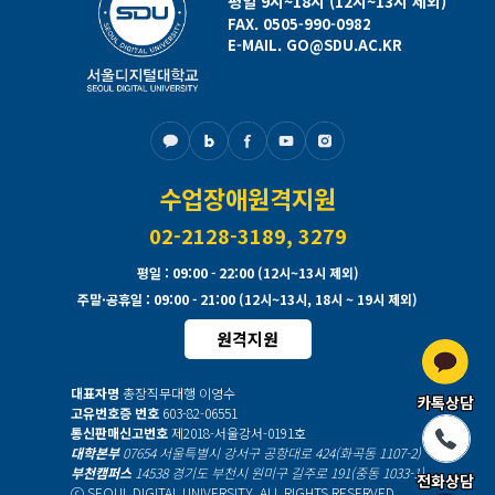
평일 9시~18시 (12시~13시 제외)
FAX. 0505-990-0982
E-MAIL. GO@SDU.AC.KR
수업장애원격지원
02-2128-3189, 3279
평일
: 09:00 - 22:00 (12시~13시 제외)
주말·공휴일
: 09:00 - 21:00 (12시~13시, 18시 ~ 19시 제외)
원격지원
대표자명
총장직무대행 이영수
카톡상담
고유번호증 번호
603-82-06551
통신판매신고번호
제2018-서울강서-0191호
대학본부
07654 서울특별시 강서구 공항대로 424(화곡동 1107-2)
부천캠퍼스
14538 경기도 부천시 원미구 길주로 191(중동 1033-1)
전화상담
ⓒ SEOUL DIGITAL UNIVERSITY. ALL RIGHTS RESERVED.