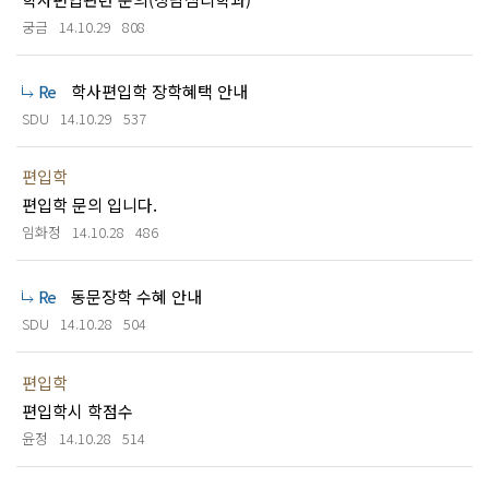
궁금
14.10.29
808
학사편입학 장학혜택 안내
SDU
14.10.29
537
편입학
편입학 문의 입니다.
임화정
14.10.28
486
동문장학 수혜 안내
SDU
14.10.28
504
편입학
편입학시 학점수
윤정
14.10.28
514