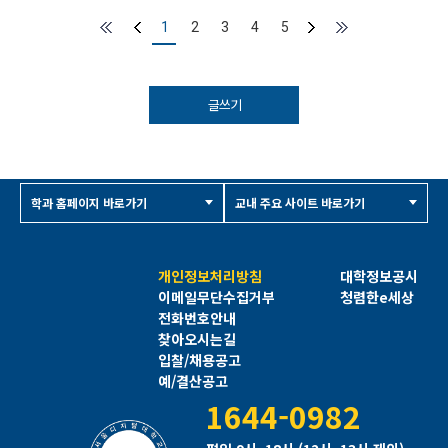
1
2
3
4
5
글쓰기
학과 홈페이지 바로가기
교내 주요 사이트 바로가기
개인정보처리방침
대학정보공시
이메일무단수집거부
청렴한e세상
전화번호안내
찾아오시는길
입찰/채용공고
예/결산공고
1644-0982