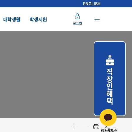
ENGLISH
대학생활
학생지원
로그인
직장인혜택
카톡상담