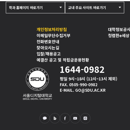
학과 홈페이지 바로가기
교내 주요 사이트 바로가기
개인정보처리방침
대학정보공
이메일무단수집거부
청렴한e세상
전화번호안내
찾아오시는길
입찰/채용공고
예결산 공고 및 적립금운용현황
1644-0982
평일 9시~18시 (12시~13시 제외)
FAX. 0505-990-0982
E-MAIL. GO@SDU.AC.KR