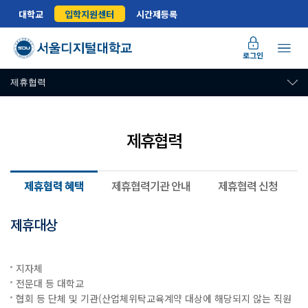
대학교
입학지원센터
시간제등록
로그인
제휴협력
제휴협력
제휴협력 혜택
제휴협력기관 안내
제휴협력 신청
제휴대상
제휴협력 혜택 및 장학 안내
지자체
전문대 등 대학교
협회 등 단체 및 기관(산업체위탁교육계약 대상에 해당되지 않는 직원