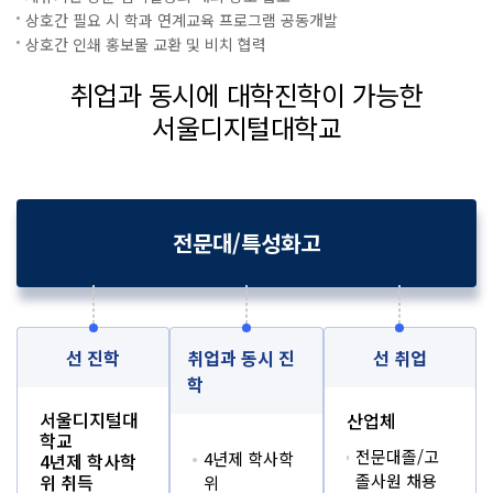
상호간 필요 시 학과 연계교육 프로그램 공동개발
상호간 인쇄 홍보물 교환 및 비치 협력
취업과 동시에 대학진학이 가능한
서울디지털대학교
전문대/특성화고
선 진학
취업과 동시 진
선 취업
학
서울디지털대
산업체
학교
전문대졸/고
4년제 학사학
4년제 학사학
위 취득
졸사원 채용
위